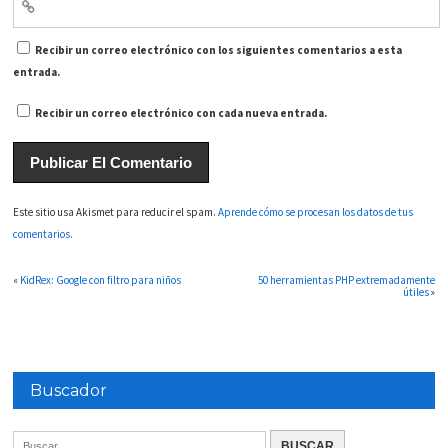
Recibir un correo electrónico con los siguientes comentarios a esta
entrada.
Recibir un correo electrónico con cada nueva entrada.
Este sitio usa Akismet para reducir el spam.
Aprende cómo se procesan los datos de tus
comentarios.
«
KidRex: Google con filtro para niños
50 herramientas PHP extremadamente
útiles
»
Buscador