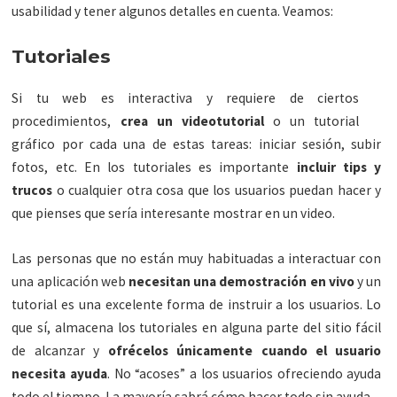
usabilidad y tener algunos detalles en cuenta. Veamos:
Tutoriales
Si tu web es interactiva y requiere de ciertos
procedimientos,
crea un videotutorial
o un tutorial
gráfico por cada una de estas tareas: iniciar sesión, subir
fotos, etc. En los tutoriales es importante
incluir tips y
trucos
o cualquier otra cosa que los usuarios puedan hacer y
que pienses que sería interesante mostrar en un video.
Las personas que no están muy habituadas a interactuar con
una aplicación web
necesitan una demostración en vivo
y un
tutorial es una excelente forma de instruir a los usuarios. Lo
que sí, almacena los tutoriales en alguna parte del sitio fácil
de alcanzar y
ofrécelos únicamente cuando el usuario
necesita ayuda
. No “acoses” a los usuarios ofreciendo ayuda
todo el tiempo. La mayoría sabrá cómo hacer todo sin ayuda.