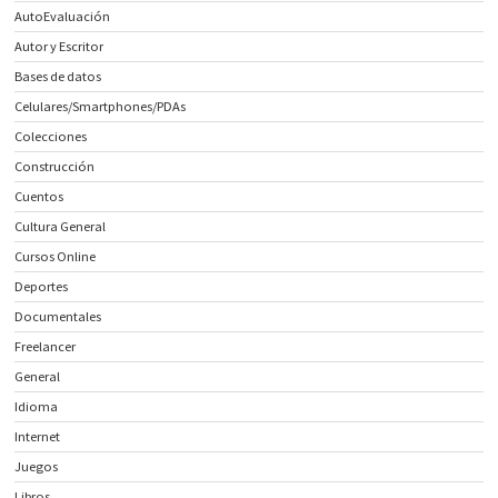
AutoEvaluación
Autor y Escritor
Bases de datos
Celulares/Smartphones/PDAs
Colecciones
Construcción
Cuentos
Cultura General
Cursos Online
Deportes
Documentales
Freelancer
General
Idioma
Internet
Juegos
Libros