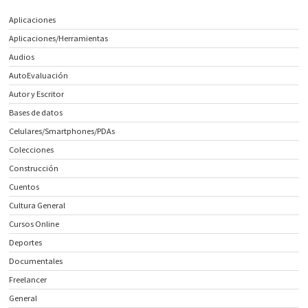
Aplicaciones
Aplicaciones/Herramientas
Audios
AutoEvaluación
Autor y Escritor
Bases de datos
Celulares/Smartphones/PDAs
Colecciones
Construcción
Cuentos
Cultura General
Cursos Online
Deportes
Documentales
Freelancer
General