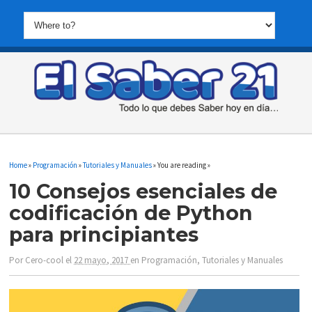
Home
»
Programación
»
Tutoriales y Manuales
» You are reading »
10 Consejos esenciales de
codificación de Python
para principiantes
Por
Cero-cool
el
22 mayo, 2017
en
Programación
,
Tutoriales y Manuales