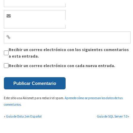
Recibir un correo electrónico con los siguientes comentarios
a esta entrada.
Recibir un correo electrónico con cada nueva entrada.
Este sitio usa Akismet para reducir el spam.
Aprende cómo se procesan los datos de tus
comentarios.
«
Guía de Dota 2 en Español
Guía de SQL Server 7.0
»