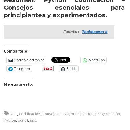
Consejos esenciales para
principiantes y experimentados.
Fuente: 
Techbeamers
Compártelo:
Correo electrónico
WhatsApp
Telegram
Reddit
Me gusta esto:
C++
,
codificación
,
Consejos
,
Java
,
principiantes
,
programación
,
Python
,
script
,
unix