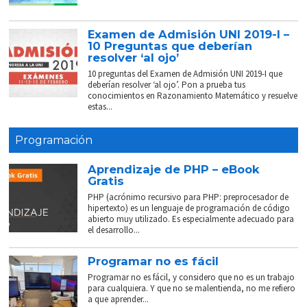
Examen de Admisión UNI 2019-I –
10 Preguntas que deberían
resolver ‘al ojo’
10 preguntas del Examen de Admisión UNI 2019-I que
deberían resolver ‘al ojo’. Pon a prueba tus
conocimientos en Razonamiento Matemático y resuelve
estas...
Programación
Aprendizaje de PHP – eBook
Gratis
PHP (acrónimo recursivo para PHP: preprocesador de
hipertexto) es un lenguaje de programación de código
abierto muy utilizado. Es especialmente adecuado para
el desarrollo...
Programar no es fácil
Programar no es fácil, y considero que no es un trabajo
para cualquiera. Y que no se malentienda, no me refiero
a que aprender...