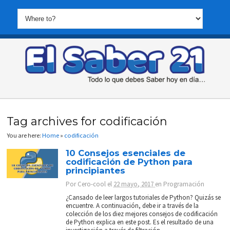
Tag archives for codificación
You are here:
Home
»
codificación
10 Consejos esenciales de
codificación de Python para
principiantes
Por
Cero-cool
el
22 mayo, 2017
en
Programación
¿Cansado de leer largos tutoriales de Python? Quizás se
encuentre. A continuación, debe ir a través de la
colección de los diez mejores consejos de codificación
de Python explica en este post. Es el resultado de una