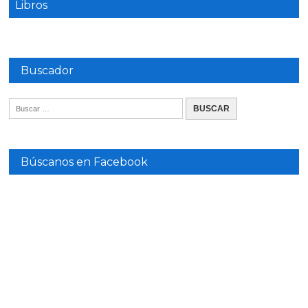
Libros
Buscador
Búscanos en Facebook