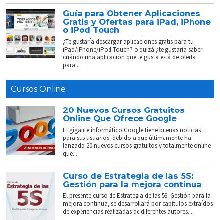
Guía para Obtener Aplicaciones
Gratis y Ofertas para iPad, iPhone
o iPod Touch
¿Te gustaría descargar aplicaciones gratis para tu
iPad/iPhone/iPod Touch? o quizá ¿te gustaría saber
cuándo una aplicación que te gusta está de oferta
para...
Cursos Online
20 Nuevos Cursos Gratuitos
Online Que Ofrece Google
El gigante informático Google tiene buenas noticias
para sus usuarios, debido a que últimamente ha
lanzado 20 nuevos cursos gratuitos y totalmente online
que...
Curso de Estrategia de las 5S:
Gestión para la mejora continua
El presente curso de Estrategia de las 5S: Gestión para la
mejora continua, se desarrollará por capítulos extraídos
de experiencias realizadas de diferentes autores....