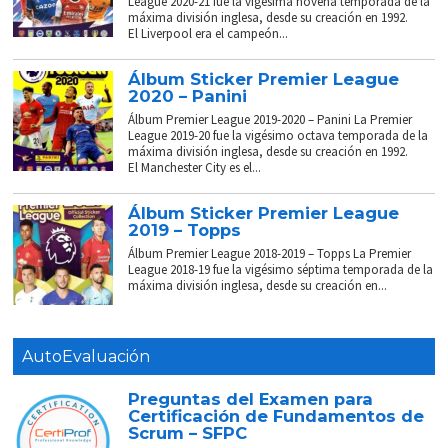
League 2020-21 fue la vigésima novena temporada de la
máxima división inglesa, desde su creación en 1992.
El Liverpool era el campeón...
Álbum Sticker Premier League
2020 – Panini
Álbum Premier League 2019-2020 – Panini La Premier
League 2019-20 fue la vigésimo octava temporada de la
máxima división inglesa, desde su creación en 1992.
El Manchester City es el...
Álbum Sticker Premier League
2019 – Topps
Álbum Premier League 2018-2019 – Topps La Premier
League 2018-19 fue la vigésimo séptima temporada de la
máxima división inglesa, desde su creación en...
AutoEvaluación
Preguntas del Examen para
Certificación de Fundamentos de
Scrum – SFPC