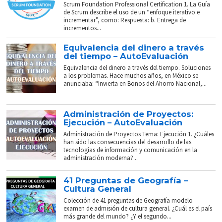
Scrum Foundation Professional Certification 1. La Guía
de Scrum describe el uso de un “enfoque iterativo e
incrementar”, como: Respuesta: b. Entrega de
incrementos...
Equivalencia del dinero a través
del tiempo – AutoEvaluación
Equivalencia del dinero a través del tiempo. Soluciones
a los problemas. Hace muchos años, en México se
anunciaba: “Invierta en Bonos del Ahorro Nacional,...
Administración de Proyectos:
Ejecución – AutoEvaluación
Administración de Proyectos Tema: Ejecución 1. ¿Cuáles
han sido las consecuencias del desarrollo de las
tecnologías de información y comunicación en la
administración moderna?...
41 Preguntas de Geografía –
Cultura General
Colección de 41 preguntas de Geografía modelo
examen de admisión de cultura general. ¿Cuál es el país
más grande del mundo? ¿Y el segundo...