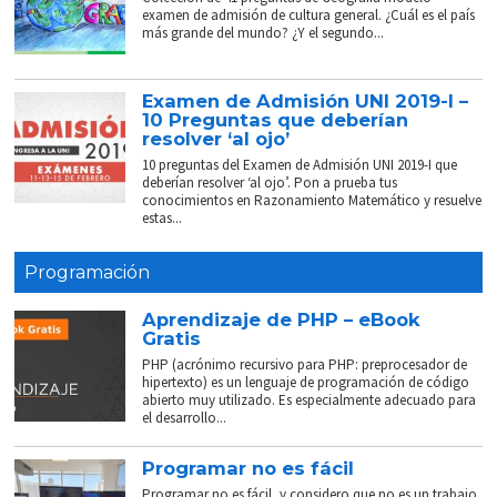
examen de admisión de cultura general. ¿Cuál es el país
más grande del mundo? ¿Y el segundo...
Examen de Admisión UNI 2019-I –
10 Preguntas que deberían
resolver ‘al ojo’
10 preguntas del Examen de Admisión UNI 2019-I que
deberían resolver ‘al ojo’. Pon a prueba tus
conocimientos en Razonamiento Matemático y resuelve
estas...
Programación
Aprendizaje de PHP – eBook
Gratis
PHP (acrónimo recursivo para PHP: preprocesador de
hipertexto) es un lenguaje de programación de código
abierto muy utilizado. Es especialmente adecuado para
el desarrollo...
Programar no es fácil
Programar no es fácil, y considero que no es un trabajo