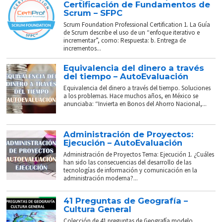
Certificación de Fundamentos de
Scrum – SFPC
Scrum Foundation Professional Certification 1. La Guía
de Scrum describe el uso de un “enfoque iterativo e
incrementar”, como: Respuesta: b. Entrega de
incrementos...
Equivalencia del dinero a través
del tiempo – AutoEvaluación
Equivalencia del dinero a través del tiempo. Soluciones
a los problemas. Hace muchos años, en México se
anunciaba: “Invierta en Bonos del Ahorro Nacional,...
Administración de Proyectos:
Ejecución – AutoEvaluación
Administración de Proyectos Tema: Ejecución 1. ¿Cuáles
han sido las consecuencias del desarrollo de las
tecnologías de información y comunicación en la
administración moderna?...
41 Preguntas de Geografía –
Cultura General
Colección de 41 preguntas de Geografía modelo