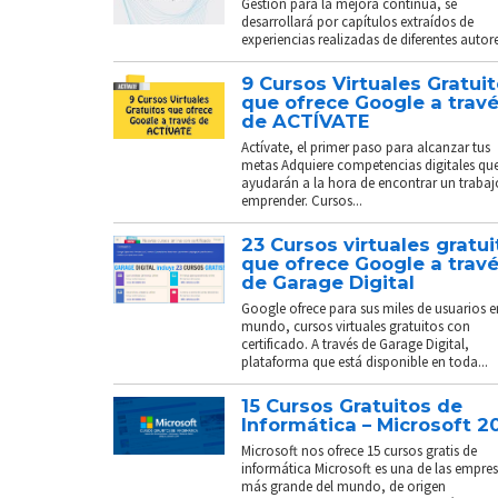
Gestión para la mejora continua, se
desarrollará por capítulos extraídos de
experiencias realizadas de diferentes autores
9 Cursos Virtuales Gratui
que ofrece Google a trav
de ACTÍVATE
Actívate, el primer paso para alcanzar tus
metas Adquiere competencias digitales que
ayudarán a la hora de encontrar un trabaj
emprender. Cursos...
23 Cursos virtuales gratui
que ofrece Google a trav
de Garage Digital
Google ofrece para sus miles de usuarios e
mundo, cursos virtuales gratuitos con
certificado. A través de Garage Digital,
plataforma que está disponible en toda...
15 Cursos Gratuitos de
Informática – Microsoft 2
Microsoft nos ofrece 15 cursos gratis de
informática Microsoft es una de las empre
más grande del mundo, de origen