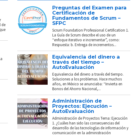
Preguntas del Examen para
Certificación de
Fundamentos de Scrum –
r
SFPC
l de
 que
Scrum Foundation Professional Certification 1.
La Guía de Scrum describe el uso de un
“enfoque iterativo e incrementar”, como:
Respuesta: b. Entrega de incrementos...
Equivalencia del dinero a
La
través del tiempo –
AutoEvaluación
Equivalencia del dinero a través del tiempo.
Soluciones a los problemas. Hace muchos
años, en México se anunciaba: “Invierta en
Bonos del Ahorro Nacional,...
Administración de
Proyectos: Ejecución –
AutoEvaluación
Administración de Proyectos Tema: Ejecución
1. ¿Cuáles han sido las consecuencias del
desarrollo de las tecnologías de información y
comunicación en la administración