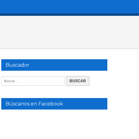
Buscador
Búscanos en Facebook