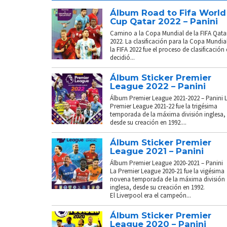
Álbum Road to Fifa World
Cup Qatar 2022 – Panini
Camino a la Copa Mundial de la FIFA Qata
2022. La clasificación para la Copa Mundia
la FIFA 2022 fue el proceso de clasificación
decidió...
Álbum Sticker Premier
League 2022 – Panini
Álbum Premier League 2021-2022 – Panini 
Premier League 2021-22 fue la trigésima
temporada de la máxima división inglesa,
desde su creación en 1992....
Álbum Sticker Premier
League 2021 – Panini
Álbum Premier League 2020-2021 – Panini
La Premier League 2020-21 fue la vigésima
novena temporada de la máxima división
inglesa, desde su creación en 1992.
El Liverpool era el campeón...
Álbum Sticker Premier
League 2020 – Panini