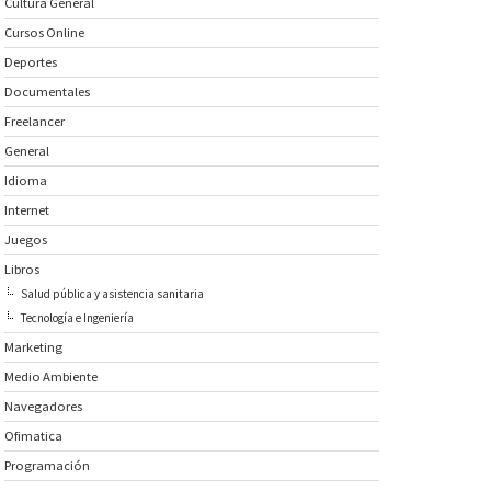
Cultura General
Cursos Online
Deportes
Documentales
Freelancer
General
Idioma
Internet
Juegos
Libros
Salud pública y asistencia sanitaria
Tecnología e Ingeniería
Marketing
Medio Ambiente
Navegadores
Ofimatica
Programación