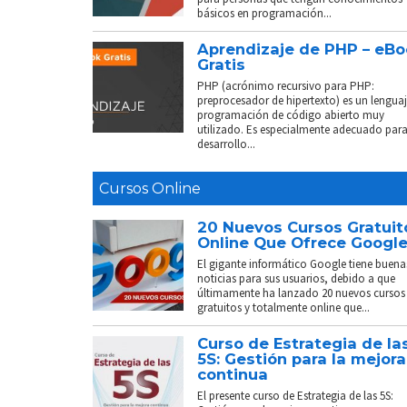
básicos en programación...
Aprendizaje de PHP – eB
Gratis
PHP (acrónimo recursivo para PHP:
preprocesador de hipertexto) es un lenguaj
programación de código abierto muy
utilizado. Es especialmente adecuado para
desarrollo...
Cursos Online
20 Nuevos Cursos Gratuit
Online Que Ofrece Googl
El gigante informático Google tiene buena
noticias para sus usuarios, debido a que
últimamente ha lanzado 20 nuevos cursos
gratuitos y totalmente online que...
Curso de Estrategia de la
5S: Gestión para la mejora
continua
El presente curso de Estrategia de las 5S: