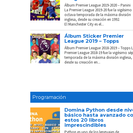
Álbum Premier League 2019-2020 – Panini
La Premier League 2019-20 fue la vigésimo
octava temporada de la máxima división
inglesa, desde su creación en 1992.
El Manchester City es el...
Álbum Sticker Premier
League 2019 – Topps
Álbum Premier League 2018-2019 – Topps 
Premier League 2018-19 fue la vigésimo sé
temporada de la máxima división inglesa,
desde su creación en...
Programación
Domina Python desde niv
básico hasta avanzado c
estos 20 libros
imprescindibles
Python es uno de los lenguajes de