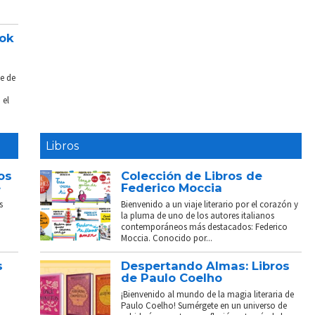
ook
e de
 el
Libros
os
Colección de Libros de
e
Federico Moccia
s
Bienvenido a un viaje literario por el corazón y
la pluma de uno de los autores italianos
contemporáneos más destacados: Federico
Moccia. Conocido por...
s
Despertando Almas: Libros
de Paulo Coelho
¡Bienvenido al mundo de la magia literaria de
Paulo Coelho! Sumérgete en un universo de