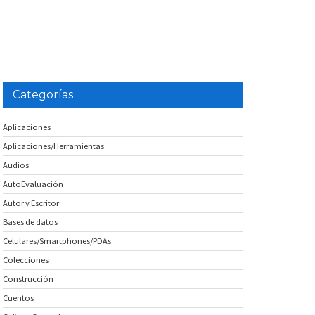
Categorías
Aplicaciones
Aplicaciones/Herramientas
Audios
AutoEvaluación
Autor y Escritor
Bases de datos
Celulares/Smartphones/PDAs
Colecciones
Construcción
Cuentos