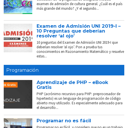
examen de admisión de cultura general. ¿Cuál es el país
más grande del mundo? ¿Y el segundo...
Examen de Admisión UNI 2019-I –
10 Preguntas que deberían
resolver ‘al ojo’
10 preguntas del Examen de Admisión UNI 2019-I que
deberían resolver ‘al ojo’. Pon a prueba tus
conocimientos en Razonamiento Matemático y resuelve
estas...
Programación
Aprendizaje de PHP – eBook
Gratis
PHP (acrónimo recursivo para PHP: preprocesador de
hipertexto) es un lenguaje de programación de código
abierto muy utilizado. Es especialmente adecuado para
el desarrollo...
Programar no es fácil
Programar no es fácil, y considero que no es un trabajo