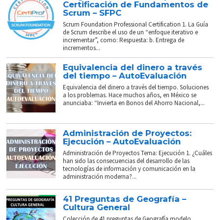
Certificación de Fundamentos de
Scrum – SFPC
Scrum Foundation Professional Certification 1. La Guía
de Scrum describe el uso de un “enfoque iterativo e
incrementar”, como: Respuesta: b. Entrega de
incrementos...
Equivalencia del dinero a través
del tiempo – AutoEvaluación
Equivalencia del dinero a través del tiempo. Soluciones
a los problemas. Hace muchos años, en México se
anunciaba: “Invierta en Bonos del Ahorro Nacional,...
Administración de Proyectos:
Ejecución – AutoEvaluación
Administración de Proyectos Tema: Ejecución 1. ¿Cuáles
han sido las consecuencias del desarrollo de las
tecnologías de información y comunicación en la
administración moderna?...
41 Preguntas de Geografía –
Cultura General
Colección de 41 preguntas de Geografía modelo