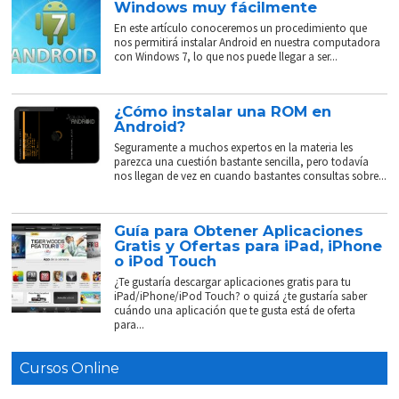
Windows muy fácilmente
En este artículo conoceremos un procedimiento que
nos permitirá instalar Android en nuestra computadora
con Windows 7, lo que nos puede llegar a ser...
¿Cómo instalar una ROM en
Android?
Seguramente a muchos expertos en la materia les
parezca una cuestión bastante sencilla, pero todavía
nos llegan de vez en cuando bastantes consultas sobre...
Guía para Obtener Aplicaciones
Gratis y Ofertas para iPad, iPhone
o iPod Touch
¿Te gustaría descargar aplicaciones gratis para tu
iPad/iPhone/iPod Touch? o quizá ¿te gustaría saber
cuándo una aplicación que te gusta está de oferta
para...
Cursos Online