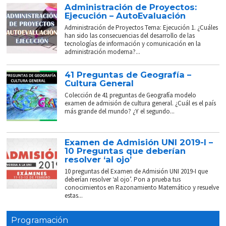
Administración de Proyectos:
Ejecución – AutoEvaluación
Administración de Proyectos Tema: Ejecución 1. ¿Cuáles
han sido las consecuencias del desarrollo de las
tecnologías de información y comunicación en la
administración moderna?...
41 Preguntas de Geografía –
Cultura General
Colección de 41 preguntas de Geografía modelo
examen de admisión de cultura general. ¿Cuál es el país
más grande del mundo? ¿Y el segundo...
Examen de Admisión UNI 2019-I –
10 Preguntas que deberían
resolver ‘al ojo’
10 preguntas del Examen de Admisión UNI 2019-I que
deberían resolver ‘al ojo’. Pon a prueba tus
conocimientos en Razonamiento Matemático y resuelve
estas...
Programación