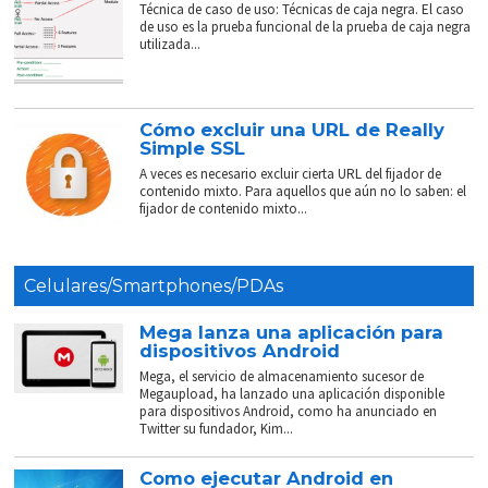
Técnica de caso de uso: Técnicas de caja negra. El caso
de uso es la prueba funcional de la prueba de caja negra
utilizada...
Cómo excluir una URL de Really
Simple SSL
A veces es necesario excluir cierta URL del fijador de
contenido mixto. Para aquellos que aún no lo saben: el
fijador de contenido mixto...
Celulares/Smartphones/PDAs
Mega lanza una aplicación para
dispositivos Android
Mega, el servicio de almacenamiento sucesor de
Megaupload, ha lanzado una aplicación disponible
para dispositivos Android, como ha anunciado en
Twitter su fundador, Kim...
Como ejecutar Android en