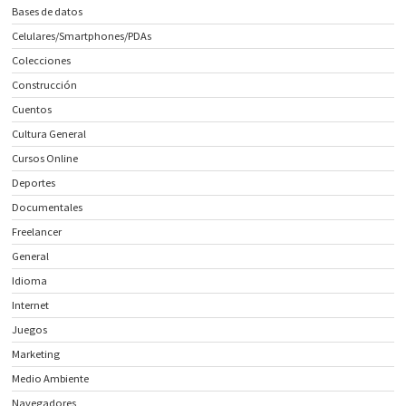
Bases de datos
Celulares/Smartphones/PDAs
Colecciones
Construcción
Cuentos
Cultura General
Cursos Online
Deportes
Documentales
Freelancer
General
Idioma
Internet
Juegos
Marketing
Medio Ambiente
Navegadores