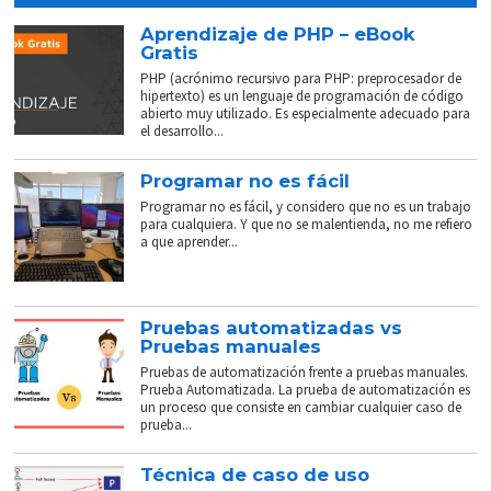
Aprendizaje de PHP – eBook
Gratis
PHP (acrónimo recursivo para PHP: preprocesador de
hipertexto) es un lenguaje de programación de código
abierto muy utilizado. Es especialmente adecuado para
el desarrollo...
Programar no es fácil
Programar no es fácil, y considero que no es un trabajo
para cualquiera. Y que no se malentienda, no me refiero
a que aprender...
Pruebas automatizadas vs
Pruebas manuales
Pruebas de automatización frente a pruebas manuales.
Prueba Automatizada. La prueba de automatización es
un proceso que consiste en cambiar cualquier caso de
prueba...
Técnica de caso de uso