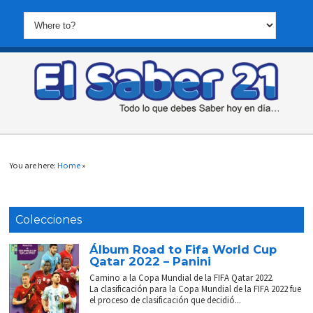
You are here:
Home
»
Colecciones
Álbum Road to Fifa World Cup
Qatar 2022 – Panini
Camino a la Copa Mundial de la FIFA Qatar 2022.
La clasificación para la Copa Mundial de la FIFA 2022 fue
el proceso de clasificación que decidió...