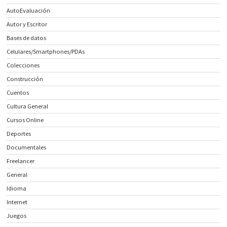
AutoEvaluación
Autor y Escritor
Bases de datos
Celulares/Smartphones/PDAs
Colecciones
Construcción
Cuentos
Cultura General
Cursos Online
Deportes
Documentales
Freelancer
General
Idioma
Internet
Juegos