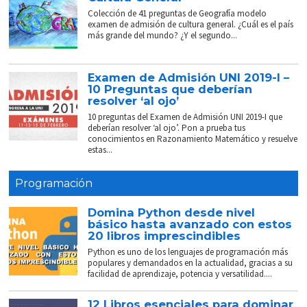
Colección de 41 preguntas de Geografía modelo
examen de admisión de cultura general. ¿Cuál es el país
más grande del mundo? ¿Y el segundo...
Examen de Admisión UNI 2019-I –
10 Preguntas que deberían
resolver ‘al ojo’
10 preguntas del Examen de Admisión UNI 2019-I que
deberían resolver ‘al ojo’. Pon a prueba tus
conocimientos en Razonamiento Matemático y resuelve
estas...
Programación
Domina Python desde nivel
básico hasta avanzado con estos
20 libros imprescindibles
Python es uno de los lenguajes de programación más
populares y demandados en la actualidad, gracias a su
facilidad de aprendizaje, potencia y versatilidad....
12 Libros esenciales para dominar