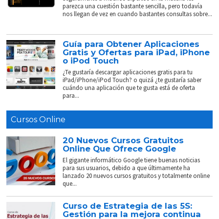
parezca una cuestión bastante sencilla, pero todavía
nos llegan de vez en cuando bastantes consultas sobre...
Guía para Obtener Aplicaciones
Gratis y Ofertas para iPad, iPhone
o iPod Touch
¿Te gustaría descargar aplicaciones gratis para tu
iPad/iPhone/iPod Touch? o quizá ¿te gustaría saber
cuándo una aplicación que te gusta está de oferta
para...
Cursos Online
20 Nuevos Cursos Gratuitos
Online Que Ofrece Google
El gigante informático Google tiene buenas noticias
para sus usuarios, debido a que últimamente ha
lanzado 20 nuevos cursos gratuitos y totalmente online
que...
Curso de Estrategia de las 5S:
Gestión para la mejora continua