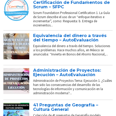
Certificación de Fundamentos de
Scrum – SFPC
Scrum Foundation Professional Certification 1. La Guía
de Scrum describe el uso de un “enfoque iterativo e
incrementar”, como: Respuesta: b. Entrega de
incrementos...
Equivalencia del dinero a través
del tiempo – AutoEvaluación
Equivalencia del dinero a través del tiempo. Soluciones
a los problemas. Hace muchos años, en México se
anunciaba: “Invierta en Bonos del Ahorro Nacional,...
Administración de Proyectos:
Ejecución – AutoEvaluación
Administración de Proyectos Tema: Ejecución 1. ¿Cuáles
han sido las consecuencias del desarrollo de las
tecnologías de información y comunicación en la
administración moderna?...
41 Preguntas de Geografía –
Cultura General
Colección de 41 preguntas de Geografía modelo