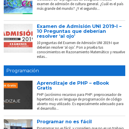
examen de admisión de cultura general. ¿Cuál es el país
más grande del mundo? ¿Y el segundo...
Examen de Admisión UNI 2019-I –
10 Preguntas que deberían
resolver ‘al ojo’
10 preguntas del Examen de Admisión UNI 2019-I que
deberían resolver ‘al ojo’. Pon a prueba tus
conocimientos en Razonamiento Matemático y resuelve
estas...
Programación
Aprendizaje de PHP – eBook
Gratis
PHP (acrónimo recursivo para PHP: preprocesador de
hipertexto) es un lenguaje de programación de código
abierto muy utilizado. Es especialmente adecuado para
el desarrollo...
Programar no es fácil
Programar no es fácil, y considero que no es un trabajo