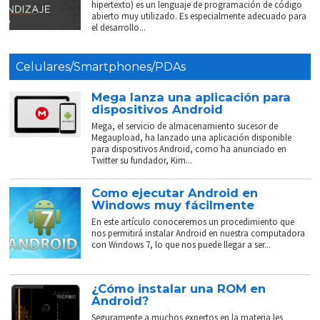
hipertexto) es un lenguaje de programación de código
abierto muy utilizado. Es especialmente adecuado para
el desarrollo...
Celulares/Smartphones/PDAs
Mega lanza una aplicación para
dispositivos Android
Mega, el servicio de almacenamiento sucesor de
Megaupload, ha lanzado una aplicación disponible
para dispositivos Android, como ha anunciado en
Twitter su fundador, Kim...
Como ejecutar Android en
Windows muy fácilmente
En este artículo conoceremos un procedimiento que
nos permitirá instalar Android en nuestra computadora
con Windows 7, lo que nos puede llegar a ser...
¿Cómo instalar una ROM en
Android?
Seguramente a muchos expertos en la materia les