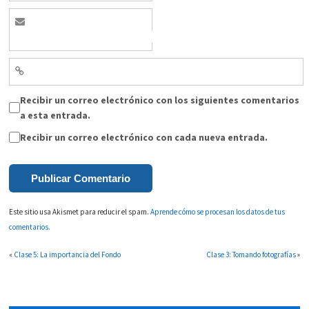
Recibir un correo electrónico con los siguientes comentarios
a esta entrada.
Recibir un correo electrónico con cada nueva entrada.
Este sitio usa Akismet para reducir el spam.
Aprende cómo se procesan los datos de tus
comentarios.
«
Clase 5: La importancia del Fondo
Clase 3: Tomando fotografías
»