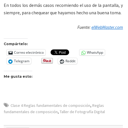
En todos los demás casos recomiendo el uso de la pantalla, y
siempre, para chequear que hayamos hecho una buena toma.
Fuente:
elWebMaster.com
Compártelo:
Correo electrónico
WhatsApp
Telegram
Reddit
Me gusta esto:
Clase 4 Reglas fundamentales de composición
,
Reglas
fundamentales de composición
,
Taller de Fotografía Digital