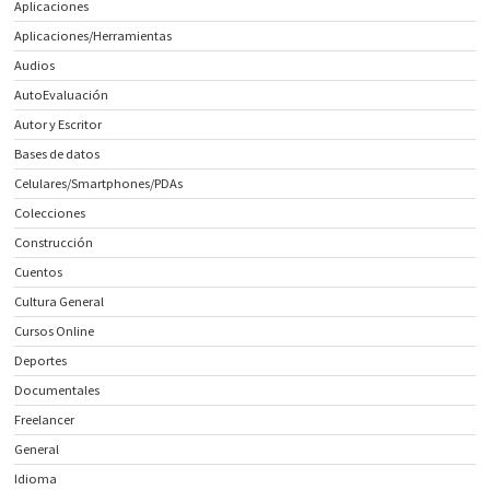
Aplicaciones
Aplicaciones/Herramientas
Audios
AutoEvaluación
Autor y Escritor
Bases de datos
Celulares/Smartphones/PDAs
Colecciones
Construcción
Cuentos
Cultura General
Cursos Online
Deportes
Documentales
Freelancer
General
Idioma