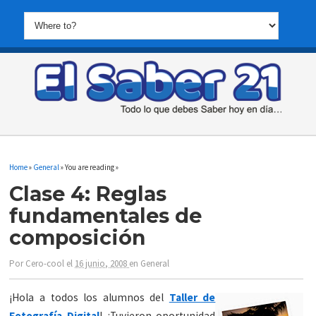
Home
»
General
» You are reading »
Clase 4: Reglas
fundamentales de
composición
Por
Cero-cool
el
16 junio, 2008
en
General
¡Hola a todos los alumnos del
Taller de
Fotografía Digital
! ¿Tuvieron oportunidad