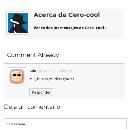
Acerca de Cero-cool
Ver todos los mensajes de Cero-cool »
1 Comment Already
luis
-
junio 26th, 2013 at 1:11 PM
muy bueno,muchas gracias.
Responder
Deja un comentario
Comentario