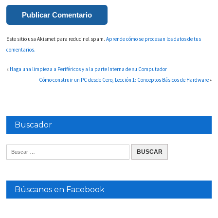
Este sitio usa Akismet para reducir el spam.
Aprende cómo se procesan los datos de tus
comentarios.
«
Haga una limpieza a Periféricos y a la parte Interna de su Computador
Cómo construir un PC desde Cero, Lección 1: Conceptos Básicos de Hardware
»
Buscador
Búscanos en Facebook