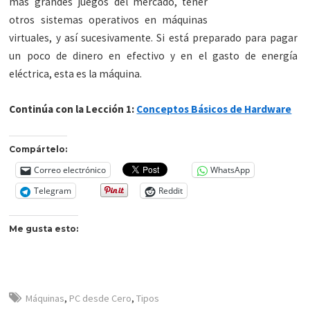
más grandes juegos del mercado, tener
otros sistemas operativos en máquinas
virtuales, y así sucesivamente. Si está preparado para pagar
un poco de dinero en efectivo y en el gasto de energía
eléctrica, esta es la máquina.
Continúa con la Lección 1:
Conceptos Básicos de Hardware
Compártelo:
Correo electrónico
WhatsApp
Telegram
Reddit
Me gusta esto:
Máquinas
,
PC desde Cero
,
Tipos