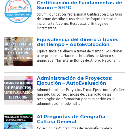
Certificación de Fundamentos de
Scrum – SFPC
Scrum Foundation Professional Certification 1. La Guía
de Scrum describe el uso de un “enfoque iterativo e
incrementar”, como: Respuesta: b. Entrega de
incrementos...
Equivalencia del dinero a través
del tiempo – AutoEvaluación
Equivalencia del dinero a través del tiempo. Soluciones
a los problemas. Hace muchos años, en México se
anunciaba: “Invierta en Bonos del Ahorro Nacional,...
Administración de Proyectos:
Ejecución – AutoEvaluación
Administración de Proyectos Tema: Ejecución 1. ¿Cuáles
han sido las consecuencias del desarrollo de las
tecnologías de información y comunicación en la
administración moderna?...
41 Preguntas de Geografía –
Cultura General
Colección de 41 preguntas de Geografía modelo