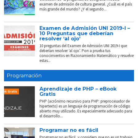
examen de admisión de cultura general. ¿Cuál es el país
más grande del mundo? ¿Y el segundo...
Examen de Admisión UNI 2019-I –
10 Preguntas que deberían
resolver ‘al ojo’
10 preguntas del Examen de Admisión UNI 2019-I que
deberían resolver ‘al ojo’. Pon a prueba tus
conocimientos en Razonamiento Matemático y resuelve
estas...
Programación
Aprendizaje de PHP – eBook
Gratis
PHP (acrónimo recursivo para PHP: preprocesador de
hipertexto) es un lenguaje de programación de código
abierto muy utilizado. Es especialmente adecuado para
el desarrollo...
Programar no es fácil
Programar no es fácil, y considero que no es un trabajo