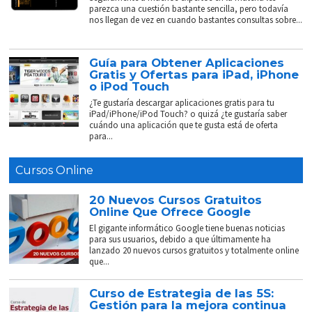
parezca una cuestión bastante sencilla, pero todavía
nos llegan de vez en cuando bastantes consultas sobre...
Guía para Obtener Aplicaciones
Gratis y Ofertas para iPad, iPhone
o iPod Touch
¿Te gustaría descargar aplicaciones gratis para tu
iPad/iPhone/iPod Touch? o quizá ¿te gustaría saber
cuándo una aplicación que te gusta está de oferta
para...
Cursos Online
20 Nuevos Cursos Gratuitos
Online Que Ofrece Google
El gigante informático Google tiene buenas noticias
para sus usuarios, debido a que últimamente ha
lanzado 20 nuevos cursos gratuitos y totalmente online
que...
Curso de Estrategia de las 5S:
Gestión para la mejora continua