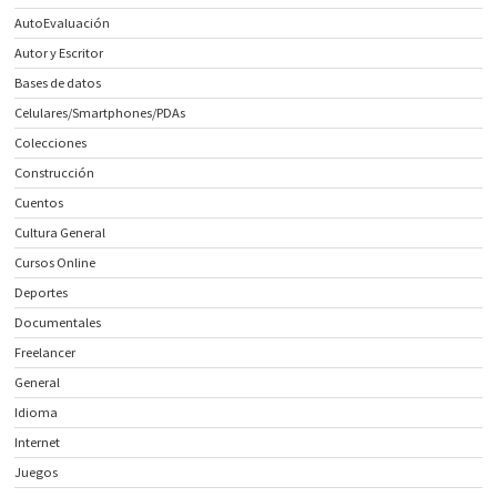
AutoEvaluación
Autor y Escritor
Bases de datos
Celulares/Smartphones/PDAs
Colecciones
Construcción
Cuentos
Cultura General
Cursos Online
Deportes
Documentales
Freelancer
General
Idioma
Internet
Juegos