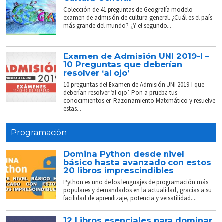
Colección de 41 preguntas de Geografía modelo
examen de admisión de cultura general. ¿Cuál es el país
más grande del mundo? ¿Y el segundo...
Examen de Admisión UNI 2019-I –
10 Preguntas que deberían
resolver ‘al ojo’
10 preguntas del Examen de Admisión UNI 2019-I que
deberían resolver ‘al ojo’. Pon a prueba tus
conocimientos en Razonamiento Matemático y resuelve
estas...
Programación
Domina Python desde nivel
básico hasta avanzado con estos
20 libros imprescindibles
Python es uno de los lenguajes de programación más
populares y demandados en la actualidad, gracias a su
facilidad de aprendizaje, potencia y versatilidad....
12 Libros esenciales para dominar