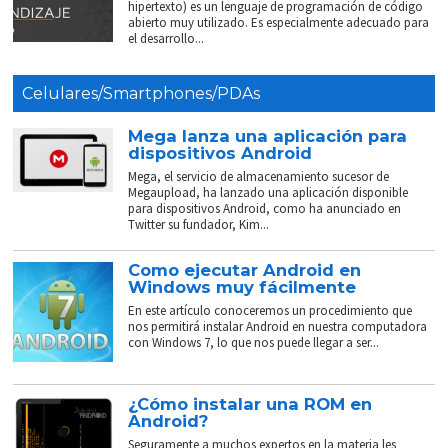
hipertexto) es un lenguaje de programación de código
abierto muy utilizado. Es especialmente adecuado para
el desarrollo...
Celulares/Smartphones/PDAs
Mega lanza una aplicación para
dispositivos Android
Mega, el servicio de almacenamiento sucesor de
Megaupload, ha lanzado una aplicación disponible
para dispositivos Android, como ha anunciado en
Twitter su fundador, Kim...
Como ejecutar Android en
Windows muy fácilmente
En este artículo conoceremos un procedimiento que
nos permitirá instalar Android en nuestra computadora
con Windows 7, lo que nos puede llegar a ser...
¿Cómo instalar una ROM en
Android?
Seguramente a muchos expertos en la materia les