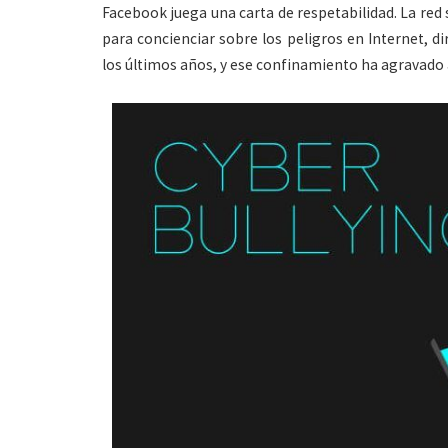
Facebook juega una carta de respetabilidad. La re
para concienciar sobre los peligros en Internet, d
los últimos años, y ese confinamiento ha agravado 