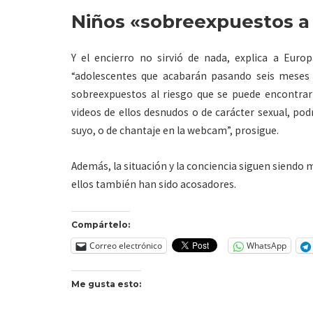
Niños «sobreexpuestos a
Y el encierro no sirvió de nada, explica a Europ
“adolescentes que acabarán pasando seis meses fu
sobreexpuestos al riesgo que se puede encontrar a
videos de ellos desnudos o de carácter sexual, pod
suyo, o de chantaje en la webcam”, prosigue.
Además, la situación y la conciencia siguen siendo 
ellos también han sido acosadores.
Compártelo:
Correo electrónico
WhatsApp
Me gusta esto: