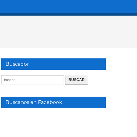
Buscador
Búscanos en Facebook