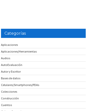
Categorías
Aplicaciones
Aplicaciones/Herramientas
Audios
AutoEvaluación
Autor y Escritor
Bases de datos
Celulares/Smartphones/PDAs
Colecciones
Construcción
Cuentos