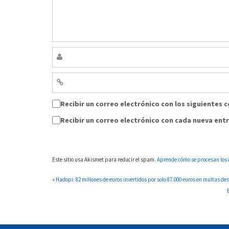
Recibir un correo electrónico con los siguientes 
Recibir un correo electrónico con cada nueva ent
Este sitio usa Akismet para reducir el spam.
Aprende cómo se procesan los 
«
Hadopi: 82 millones de euros invertidos por solo 87.000 euros en multas de