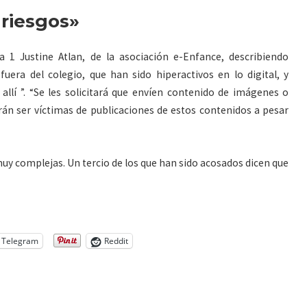
 riesgos»
a 1 Justine Atlan, de la asociación e-Enfance, describiendo
era del colegio, que han sido hiperactivos en lo digital, y
llí ”. “Se les solicitará que envíen contenido de imágenes o
rán ser víctimas de publicaciones de estos contenidos a pesar
muy complejas. Un tercio de los que han sido acosados dicen que
Telegram
Reddit