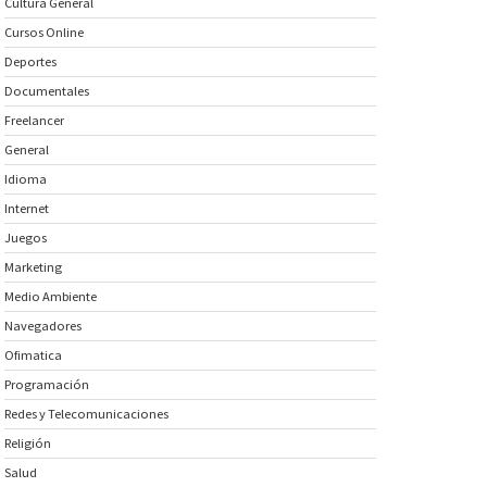
Cultura General
Cursos Online
Deportes
Documentales
Freelancer
General
Idioma
Internet
Juegos
Marketing
Medio Ambiente
Navegadores
Ofimatica
Programación
Redes y Telecomunicaciones
Religión
Salud