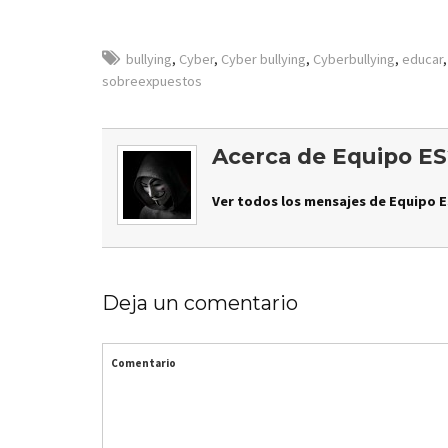
bullying
,
Cyber
,
Cyber bullying
,
Cyberbullying
,
educar
sobreexpuestos
Acerca de Equipo ES
Ver todos los mensajes de Equipo E
Deja un comentario
Comentario