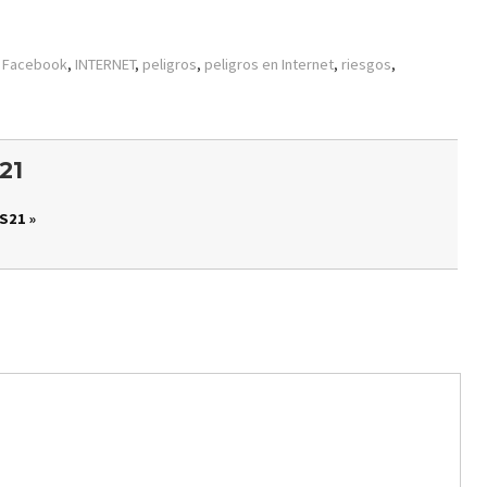
,
Facebook
,
INTERNET
,
peligros
,
peligros en Internet
,
riesgos
,
21
S21 »