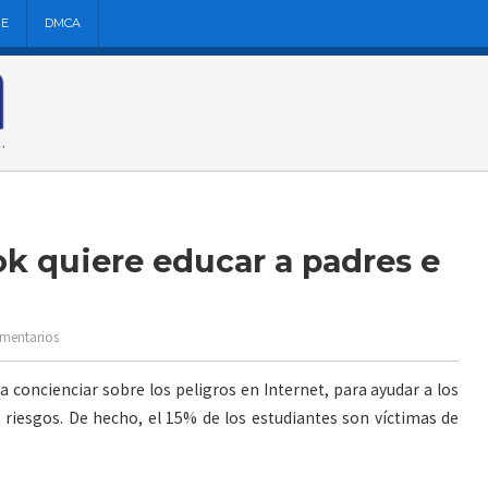
NE
DMCA
k quiere educar a padres e
omentarios
 concienciar sobre los peligros en Internet, para ayudar a los
 riesgos. De hecho, el 15% de los estudiantes son víctimas de