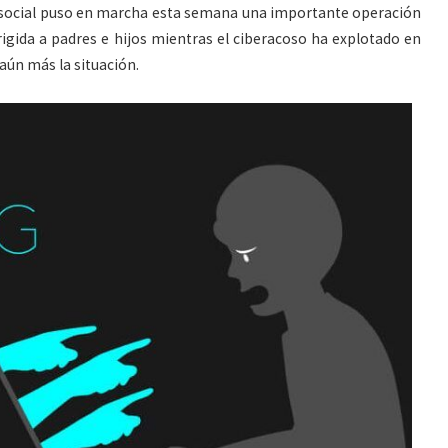
d social puso en marcha esta semana una importante operación
irigida a padres e hijos mientras el ciberacoso ha explotado en
aún más la situación.