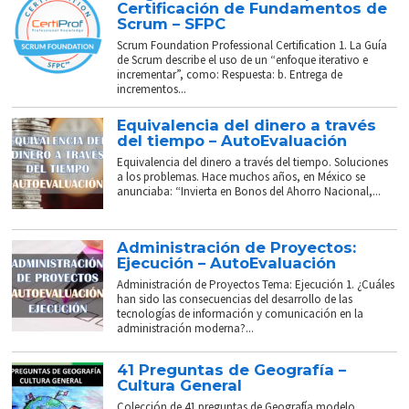
Certificación de Fundamentos de
Scrum – SFPC
Scrum Foundation Professional Certification 1. La Guía
de Scrum describe el uso de un “enfoque iterativo e
incrementar”, como: Respuesta: b. Entrega de
incrementos...
Equivalencia del dinero a través
del tiempo – AutoEvaluación
Equivalencia del dinero a través del tiempo. Soluciones
a los problemas. Hace muchos años, en México se
anunciaba: “Invierta en Bonos del Ahorro Nacional,...
Administración de Proyectos:
Ejecución – AutoEvaluación
Administración de Proyectos Tema: Ejecución 1. ¿Cuáles
han sido las consecuencias del desarrollo de las
tecnologías de información y comunicación en la
administración moderna?...
41 Preguntas de Geografía –
Cultura General
Colección de 41 preguntas de Geografía modelo