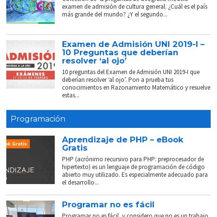
examen de admisión de cultura general. ¿Cuál es el país
más grande del mundo? ¿Y el segundo...
Examen de Admisión UNI 2019-I –
10 Preguntas que deberían
resolver ‘al ojo’
10 preguntas del Examen de Admisión UNI 2019-I que
deberían resolver ‘al ojo’. Pon a prueba tus
conocimientos en Razonamiento Matemático y resuelve
estas...
Programación
Aprendizaje de PHP – eBook
Gratis
PHP (acrónimo recursivo para PHP: preprocesador de
hipertexto) es un lenguaje de programación de código
abierto muy utilizado. Es especialmente adecuado para
el desarrollo...
Programar no es fácil
Programar no es fácil, y considero que no es un trabajo