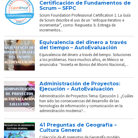
Certificación de Fundamentos de
Scrum – SFPC
Scrum Foundation Professional Certification 1. La Guía
de Scrum describe el uso de un “enfoque iterativo e
incrementar”, como: Respuesta: b. Entrega de
incrementos...
Equivalencia del dinero a través
del tiempo – AutoEvaluación
Equivalencia del dinero a través del tiempo. Soluciones
a los problemas. Hace muchos años, en México se
anunciaba: “Invierta en Bonos del Ahorro Nacional,...
Administración de Proyectos:
Ejecución – AutoEvaluación
Administración de Proyectos Tema: Ejecución 1. ¿Cuáles
han sido las consecuencias del desarrollo de las
tecnologías de información y comunicación en la
administración moderna?...
41 Preguntas de Geografía –
Cultura General
Colección de 41 preguntas de Geografía modelo