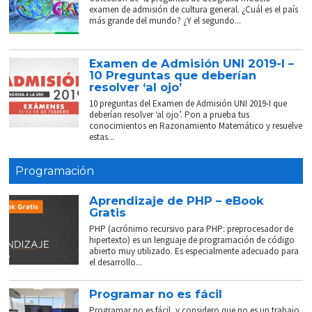
examen de admisión de cultura general. ¿Cuál es el país
más grande del mundo? ¿Y el segundo...
Examen de Admisión UNI 2019-I –
10 Preguntas que deberían
resolver ‘al ojo’
10 preguntas del Examen de Admisión UNI 2019-I que
deberían resolver ‘al ojo’. Pon a prueba tus
conocimientos en Razonamiento Matemático y resuelve
estas...
Programación
Aprendizaje de PHP – eBook
Gratis
PHP (acrónimo recursivo para PHP: preprocesador de
hipertexto) es un lenguaje de programación de código
abierto muy utilizado. Es especialmente adecuado para
el desarrollo...
Programar no es fácil
Programar no es fácil, y considero que no es un trabajo