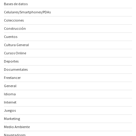
Bases de datos
Celulares/Smartphones/PDAs
Colecciones
Construcción
Cuentos
Cultura General
Cursos Online
Deportes
Documentales
Freelancer
General
Idioma
Internet
Juegos
Marketing
Medio Ambiente
Navegadores