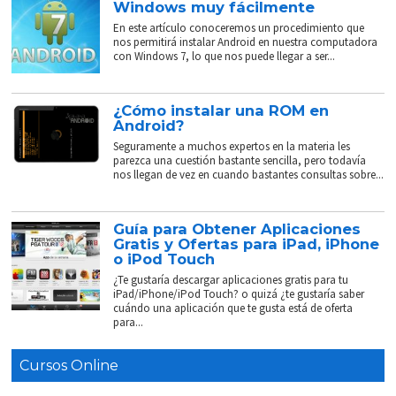
Windows muy fácilmente
En este artículo conoceremos un procedimiento que
nos permitirá instalar Android en nuestra computadora
con Windows 7, lo que nos puede llegar a ser...
¿Cómo instalar una ROM en
Android?
Seguramente a muchos expertos en la materia les
parezca una cuestión bastante sencilla, pero todavía
nos llegan de vez en cuando bastantes consultas sobre...
Guía para Obtener Aplicaciones
Gratis y Ofertas para iPad, iPhone
o iPod Touch
¿Te gustaría descargar aplicaciones gratis para tu
iPad/iPhone/iPod Touch? o quizá ¿te gustaría saber
cuándo una aplicación que te gusta está de oferta
para...
Cursos Online