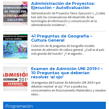
Administración de Proyectos:
Ejecución – AutoEvaluación
Administración de Proyectos Tema: Ejecución 1. ¿Cuáles
han sido las consecuencias del desarrollo de las
tecnologías de información y comunicación en la
administración moderna?...
41 Preguntas de Geografía –
Cultura General
Colección de 41 preguntas de Geografía modelo
examen de admisión de cultura general. ¿Cuál es el país
más grande del mundo? ¿Y el segundo...
Examen de Admisión UNI 2019-I –
10 Preguntas que deberían
resolver ‘al ojo’
10 preguntas del Examen de Admisión UNI 2019-I que
deberían resolver ‘al ojo’. Pon a prueba tus
conocimientos en Razonamiento Matemático y resuelve
estas...
Programación