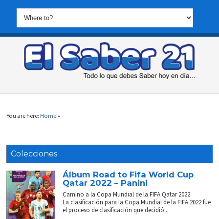
You are here:
Home
»
Colecciones
Álbum Road to Fifa World Cup
Qatar 2022 – Panini
Camino a la Copa Mundial de la FIFA Qatar 2022.
La clasificación para la Copa Mundial de la FIFA 2022 fue
el proceso de clasificación que decidió...