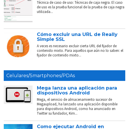
Técnica de caso de uso: Técnicas de caja negra. El caso
de uso es la prueba funcional de la prueba de caja negra
utilizada...
Cómo excluir una URL de Really
Simple SSL
A veces es necesario excluir cierta URL del fijador de
contenido mixto. Para aquellos que aún no lo saben: el
fijador de contenido mixto...
Celulares/Smartphones/PDAs
Mega lanza una aplicación para
dispositivos Android
Mega, el servicio de almacenamiento sucesor de
Megaupload, ha lanzado una aplicación disponible
para dispositivos Android, como ha anunciado en
Twitter su fundador, Kim...
Como ejecutar Android en