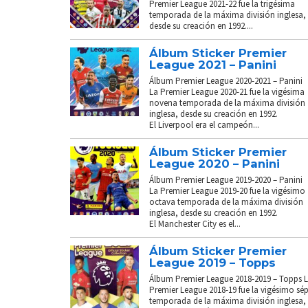
Premier League 2021-22 fue la trigésima
temporada de la máxima división inglesa,
desde su creación en 1992....
Álbum Sticker Premier
League 2021 – Panini
Álbum Premier League 2020-2021 – Panini
La Premier League 2020-21 fue la vigésima
novena temporada de la máxima división
inglesa, desde su creación en 1992.
El Liverpool era el campeón...
Álbum Sticker Premier
League 2020 – Panini
Álbum Premier League 2019-2020 – Panini
La Premier League 2019-20 fue la vigésimo
octava temporada de la máxima división
inglesa, desde su creación en 1992.
El Manchester City es el...
Álbum Sticker Premier
League 2019 – Topps
Álbum Premier League 2018-2019 – Topps 
Premier League 2018-19 fue la vigésimo sé
temporada de la máxima división inglesa,