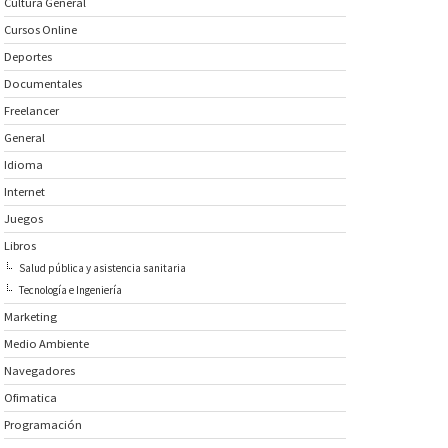
Cultura General
Cursos Online
Deportes
Documentales
Freelancer
General
Idioma
Internet
Juegos
Libros
Salud pública y asistencia sanitaria
Tecnología e Ingeniería
Marketing
Medio Ambiente
Navegadores
Ofimatica
Programación