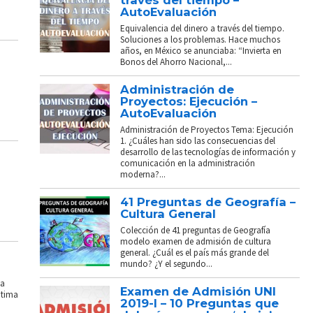
través del tiempo –
AutoEvaluación
Equivalencia del dinero a través del tiempo.
Soluciones a los problemas. Hace muchos
años, en México se anunciaba: “Invierta en
Bonos del Ahorro Nacional,...
Administración de
Proyectos: Ejecución –
AutoEvaluación
Administración de Proyectos Tema: Ejecución
1. ¿Cuáles han sido las consecuencias del
desarrollo de las tecnologías de información y
comunicación en la administración
moderna?...
41 Preguntas de Geografía –
Cultura General
Colección de 41 preguntas de Geografía
modelo examen de admisión de cultura
general. ¿Cuál es el país más grande del
mundo? ¿Y el segundo...
La
Examen de Admisión UNI
ptima
2019-I – 10 Preguntas que