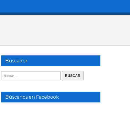
Buscador
Búscanos en Facebook