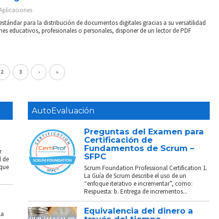
Aplicaciones
stándar para la distribución de documentos digitales gracias a su versatilidad
ines educativos, profesionales o personales, disponer de un lector de PDF
2
3
›
»
AutoEvaluación
Preguntas del Examen para
Certificación de
Fundamentos de Scrum –
r
SFPC
l de
 que
Scrum Foundation Professional Certification 1.
La Guía de Scrum describe el uso de un
“enfoque iterativo e incrementar”, como:
Respuesta: b. Entrega de incrementos...
Equivalencia del dinero a
La