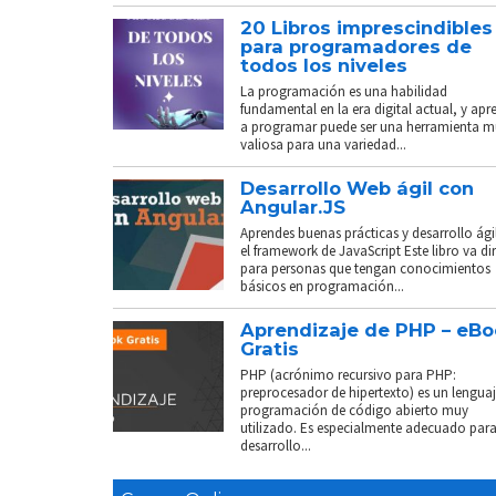
20 Libros imprescindibles
para programadores de
todos los niveles
La programación es una habilidad
fundamental en la era digital actual, y apr
a programar puede ser una herramienta 
valiosa para una variedad...
Desarrollo Web ágil con
Angular.JS
Aprendes buenas prácticas y desarrollo ági
el framework de JavaScript Este libro va di
para personas que tengan conocimientos
básicos en programación...
Aprendizaje de PHP – eB
Gratis
PHP (acrónimo recursivo para PHP:
preprocesador de hipertexto) es un lenguaj
programación de código abierto muy
utilizado. Es especialmente adecuado para
desarrollo...