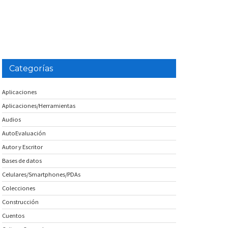
Categorías
Aplicaciones
Aplicaciones/Herramientas
Audios
AutoEvaluación
Autor y Escritor
Bases de datos
Celulares/Smartphones/PDAs
Colecciones
Construcción
Cuentos