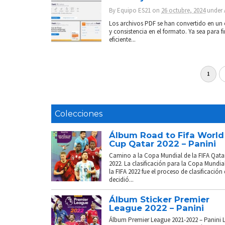
By
Equipo ES21
on
26 octubre, 2024
under
Los archivos PDF se han convertido en un e
y consistencia en el formato. Ya sea para f
eficiente...
1
Colecciones
Álbum Road to Fifa World
Cup Qatar 2022 – Panini
Camino a la Copa Mundial de la FIFA Qata
2022. La clasificación para la Copa Mundia
la FIFA 2022 fue el proceso de clasificación
decidió...
Álbum Sticker Premier
League 2022 – Panini
Álbum Premier League 2021-2022 – Panini 