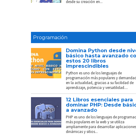
desde su creación en...
Programación
Domina Python desde niv
básico hasta avanzado c
estos 20 libros
imprescindibles
Python es uno de los lenguajes de
programación más populares y demanda
en la actualidad, gracias a su facilidad de
aprendizaje, potencia y versatilidad....
12 Libros esenciales para
dominar PHP: Desde bási
a avanzado
PHP es uno de los lenguajes de programa
más populares en la web y se utiliza
ampliamente para desarrollar aplicacione
dinámicas y sitios...