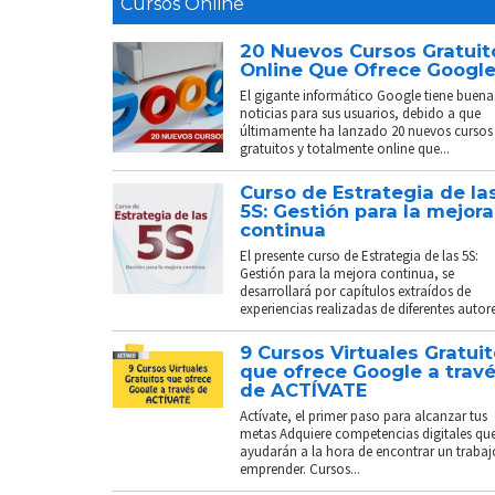
Cursos Online
20 Nuevos Cursos Gratuit
Online Que Ofrece Googl
El gigante informático Google tiene buena
noticias para sus usuarios, debido a que
últimamente ha lanzado 20 nuevos cursos
gratuitos y totalmente online que...
Curso de Estrategia de la
5S: Gestión para la mejora
continua
El presente curso de Estrategia de las 5S:
Gestión para la mejora continua, se
desarrollará por capítulos extraídos de
experiencias realizadas de diferentes autores
9 Cursos Virtuales Gratui
que ofrece Google a trav
de ACTÍVATE
Actívate, el primer paso para alcanzar tus
metas Adquiere competencias digitales que
ayudarán a la hora de encontrar un trabaj
emprender. Cursos...