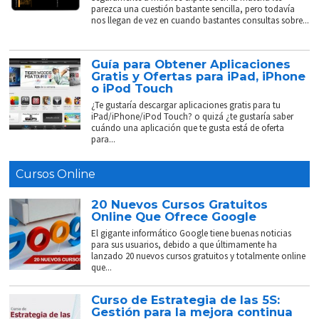
parezca una cuestión bastante sencilla, pero todavía
nos llegan de vez en cuando bastantes consultas sobre...
Guía para Obtener Aplicaciones
Gratis y Ofertas para iPad, iPhone
o iPod Touch
¿Te gustaría descargar aplicaciones gratis para tu
iPad/iPhone/iPod Touch? o quizá ¿te gustaría saber
cuándo una aplicación que te gusta está de oferta
para...
Cursos Online
20 Nuevos Cursos Gratuitos
Online Que Ofrece Google
El gigante informático Google tiene buenas noticias
para sus usuarios, debido a que últimamente ha
lanzado 20 nuevos cursos gratuitos y totalmente online
que...
Curso de Estrategia de las 5S:
Gestión para la mejora continua