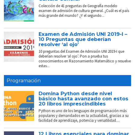
Colección de 41 preguntas de Geografía modelo
examen de admisión de cultura general. ¿Cuál es el país
más grande del mundo? ¿Y el segundo...
Examen de Admisión UNI 2019-I –
10 Preguntas que deberían
resolver ‘al ojo’
10 preguntas del Examen de Admisión UNI 2019-I que
deberían resolver ‘al ojo’. Pon a prueba tus
conocimientos en Razonamiento Matemático y resuelve
estas...
Programación
Domina Python desde nivel
básico hasta avanzado con estos
20 libros imprescindibles
Python es uno de los lenguajes de programación más
populares y demandados en la actualidad, gracias a su
facilidad de aprendizaje, potencia y versatilidad....
12 Libros esenciales para dominar