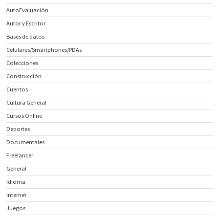
AutoEvaluación
Autor y Escritor
Bases de datos
Celulares/Smartphones/PDAs
Colecciones
Construcción
Cuentos
Cultura General
Cursos Online
Deportes
Documentales
Freelancer
General
Idioma
Internet
Juegos