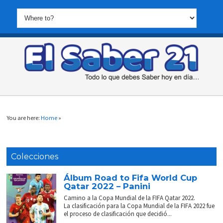
You are here:
Home
»
Colecciones
Álbum Road to Fifa World Cup
Qatar 2022 – Panini
Camino a la Copa Mundial de la FIFA Qatar 2022.
La clasificación para la Copa Mundial de la FIFA 2022 fue
el proceso de clasificación que decidió...