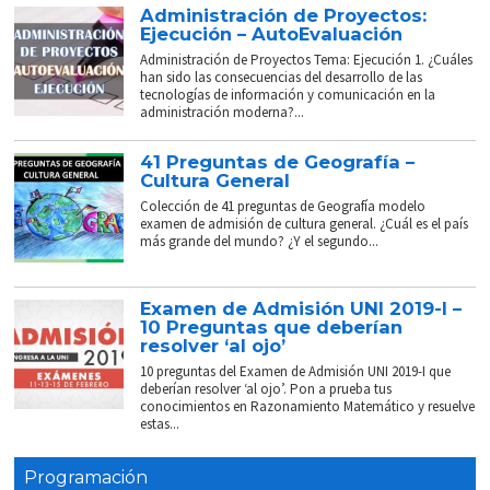
Administración de Proyectos:
Ejecución – AutoEvaluación
Administración de Proyectos Tema: Ejecución 1. ¿Cuáles
han sido las consecuencias del desarrollo de las
tecnologías de información y comunicación en la
administración moderna?...
41 Preguntas de Geografía –
Cultura General
Colección de 41 preguntas de Geografía modelo
examen de admisión de cultura general. ¿Cuál es el país
más grande del mundo? ¿Y el segundo...
Examen de Admisión UNI 2019-I –
10 Preguntas que deberían
resolver ‘al ojo’
10 preguntas del Examen de Admisión UNI 2019-I que
deberían resolver ‘al ojo’. Pon a prueba tus
conocimientos en Razonamiento Matemático y resuelve
estas...
Programación