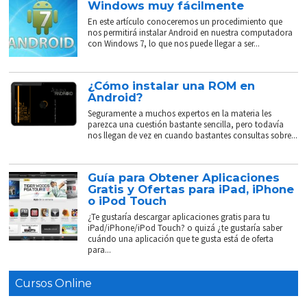
Windows muy fácilmente
En este artículo conoceremos un procedimiento que
nos permitirá instalar Android en nuestra computadora
con Windows 7, lo que nos puede llegar a ser...
¿Cómo instalar una ROM en
Android?
Seguramente a muchos expertos en la materia les
parezca una cuestión bastante sencilla, pero todavía
nos llegan de vez en cuando bastantes consultas sobre...
Guía para Obtener Aplicaciones
Gratis y Ofertas para iPad, iPhone
o iPod Touch
¿Te gustaría descargar aplicaciones gratis para tu
iPad/iPhone/iPod Touch? o quizá ¿te gustaría saber
cuándo una aplicación que te gusta está de oferta
para...
Cursos Online