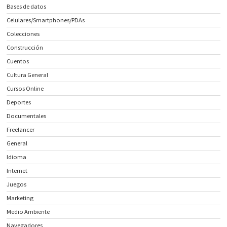
Bases de datos
Celulares/Smartphones/PDAs
Colecciones
Construcción
Cuentos
Cultura General
Cursos Online
Deportes
Documentales
Freelancer
General
Idioma
Internet
Juegos
Marketing
Medio Ambiente
Navegadores