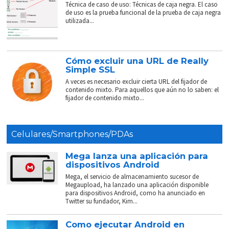
Técnica de caso de uso: Técnicas de caja negra. El caso
de uso es la prueba funcional de la prueba de caja negra
utilizada...
Cómo excluir una URL de Really
Simple SSL
A veces es necesario excluir cierta URL del fijador de
contenido mixto. Para aquellos que aún no lo saben: el
fijador de contenido mixto...
Celulares/Smartphones/PDAs
Mega lanza una aplicación para
dispositivos Android
Mega, el servicio de almacenamiento sucesor de
Megaupload, ha lanzado una aplicación disponible
para dispositivos Android, como ha anunciado en
Twitter su fundador, Kim...
Como ejecutar Android en