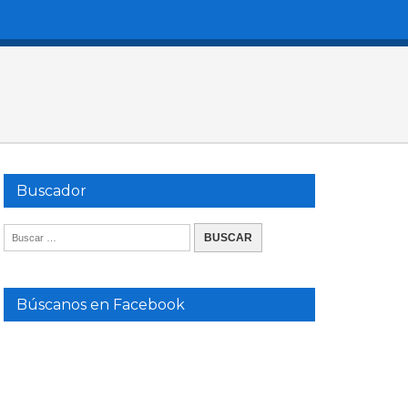
Buscador
Búscanos en Facebook