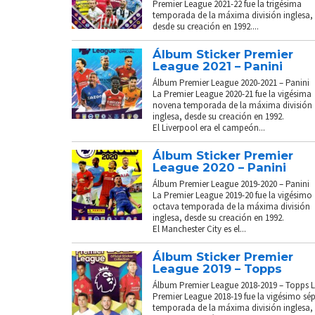
Premier League 2021-22 fue la trigésima
temporada de la máxima división inglesa,
desde su creación en 1992....
Álbum Sticker Premier
League 2021 – Panini
Álbum Premier League 2020-2021 – Panini
La Premier League 2020-21 fue la vigésima
novena temporada de la máxima división
inglesa, desde su creación en 1992.
El Liverpool era el campeón...
Álbum Sticker Premier
League 2020 – Panini
Álbum Premier League 2019-2020 – Panini
La Premier League 2019-20 fue la vigésimo
octava temporada de la máxima división
inglesa, desde su creación en 1992.
El Manchester City es el...
Álbum Sticker Premier
League 2019 – Topps
Álbum Premier League 2018-2019 – Topps 
Premier League 2018-19 fue la vigésimo sé
temporada de la máxima división inglesa,