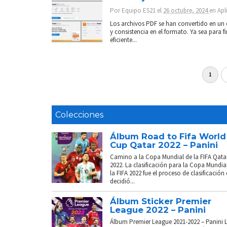
Por
Equipo ES21
el
26 octubre, 2024
en
Apl
Los archivos PDF se han convertido en un e
y consistencia en el formato. Ya sea para f
eficiente...
1
Colecciones
Álbum Road to Fifa World
Cup Qatar 2022 – Panini
Camino a la Copa Mundial de la FIFA Qata
2022. La clasificación para la Copa Mundia
la FIFA 2022 fue el proceso de clasificación
decidió...
Álbum Sticker Premier
League 2022 – Panini
Álbum Premier League 2021-2022 – Panini 