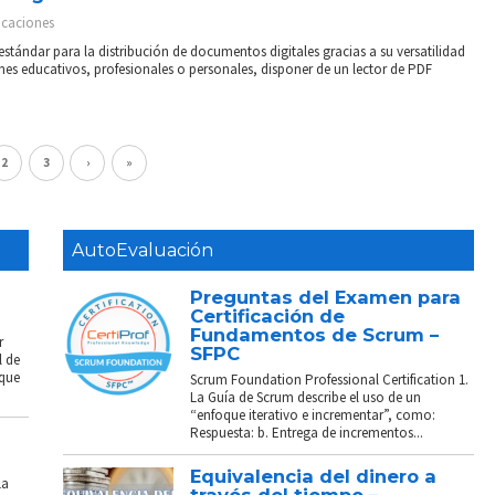
icaciones
stándar para la distribución de documentos digitales gracias a su versatilidad
ines educativos, profesionales o personales, disponer de un lector de PDF
2
3
›
»
AutoEvaluación
Preguntas del Examen para
Certificación de
Fundamentos de Scrum –
r
SFPC
l de
 que
Scrum Foundation Professional Certification 1.
La Guía de Scrum describe el uso de un
“enfoque iterativo e incrementar”, como:
Respuesta: b. Entrega de incrementos...
Equivalencia del dinero a
La