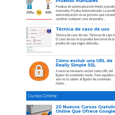
Pruebas manuales
Pruebas de automatización frente a prueb
manuales. Prueba Automatizada. La prue
automatización es un proceso que consist
cambiar cualquier caso de prueba...
Técnica de caso de uso
Técnica de caso de uso: Técnicas de caja n
El caso de uso es la prueba funcional de la
prueba de caja negra utilizada...
Cómo excluir una URL de
Really Simple SSL
A veces es necesario excluir cierta URL del
fijador de contenido mixto. Para aquellos
aún no lo saben: el fijador de contenido
mixto...
Cursos Online
20 Nuevos Cursos Gratuit
Online Que Ofrece Googl