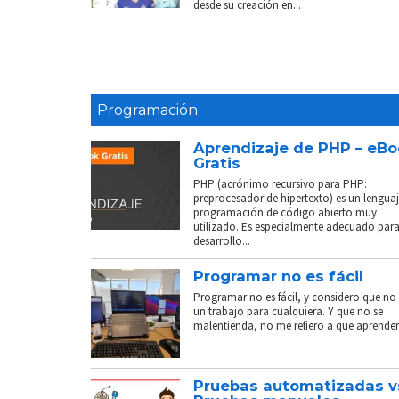
desde su creación en...
Programación
Aprendizaje de PHP – eB
Gratis
PHP (acrónimo recursivo para PHP:
preprocesador de hipertexto) es un lenguaj
programación de código abierto muy
utilizado. Es especialmente adecuado para
desarrollo...
Programar no es fácil
Programar no es fácil, y considero que no 
un trabajo para cualquiera. Y que no se
malentienda, no me refiero a que aprender.
Pruebas automatizadas v