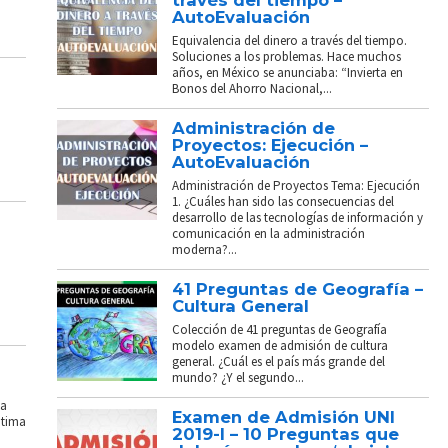
través del tiempo –
AutoEvaluación
Equivalencia del dinero a través del tiempo.
Soluciones a los problemas. Hace muchos
años, en México se anunciaba: “Invierta en
Bonos del Ahorro Nacional,...
Administración de
Proyectos: Ejecución –
AutoEvaluación
Administración de Proyectos Tema: Ejecución
1. ¿Cuáles han sido las consecuencias del
desarrollo de las tecnologías de información y
comunicación en la administración
moderna?...
41 Preguntas de Geografía –
Cultura General
Colección de 41 preguntas de Geografía
modelo examen de admisión de cultura
general. ¿Cuál es el país más grande del
mundo? ¿Y el segundo...
La
Examen de Admisión UNI
ptima
2019-I – 10 Preguntas que