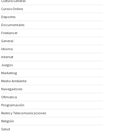
Cultura General
Cursos Online
Deportes
Documentales
Freelancer
General
Idioma
Internet
Juegos
Marketing
Medio Ambiente
Navegadores
Ofimatica
Programación
Redes y Telecomunicaciones
Religión
Salud