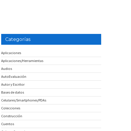
Categorías
Aplicaciones
Aplicaciones/Herramientas
Audios
AutoEvaluación
Autor y Escritor
Bases de datos
Celulares/Smartphones/PDAs
Colecciones
Construcción
Cuentos