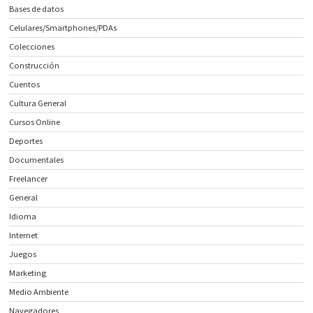
Bases de datos
Celulares/Smartphones/PDAs
Colecciones
Construcción
Cuentos
Cultura General
Cursos Online
Deportes
Documentales
Freelancer
General
Idioma
Internet
Juegos
Marketing
Medio Ambiente
Navegadores