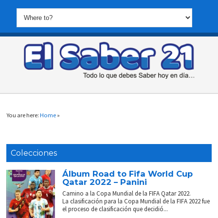
You are here:
Home
»
Colecciones
Álbum Road to Fifa World Cup
Qatar 2022 – Panini
Camino a la Copa Mundial de la FIFA Qatar 2022.
La clasificación para la Copa Mundial de la FIFA 2022 fue
el proceso de clasificación que decidió...