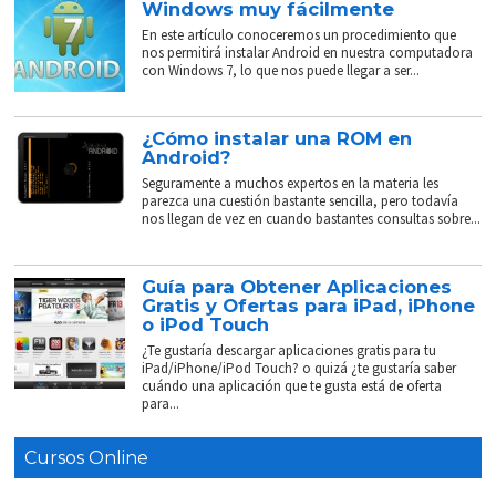
Windows muy fácilmente
En este artículo conoceremos un procedimiento que
nos permitirá instalar Android en nuestra computadora
con Windows 7, lo que nos puede llegar a ser...
¿Cómo instalar una ROM en
Android?
Seguramente a muchos expertos en la materia les
parezca una cuestión bastante sencilla, pero todavía
nos llegan de vez en cuando bastantes consultas sobre...
Guía para Obtener Aplicaciones
Gratis y Ofertas para iPad, iPhone
o iPod Touch
¿Te gustaría descargar aplicaciones gratis para tu
iPad/iPhone/iPod Touch? o quizá ¿te gustaría saber
cuándo una aplicación que te gusta está de oferta
para...
Cursos Online