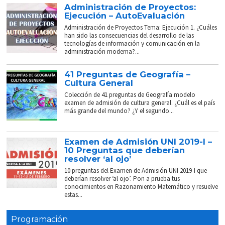
Administración de Proyectos:
Ejecución – AutoEvaluación
Administración de Proyectos Tema: Ejecución 1. ¿Cuáles
han sido las consecuencias del desarrollo de las
tecnologías de información y comunicación en la
administración moderna?...
41 Preguntas de Geografía –
Cultura General
Colección de 41 preguntas de Geografía modelo
examen de admisión de cultura general. ¿Cuál es el país
más grande del mundo? ¿Y el segundo...
Examen de Admisión UNI 2019-I –
10 Preguntas que deberían
resolver ‘al ojo’
10 preguntas del Examen de Admisión UNI 2019-I que
deberían resolver ‘al ojo’. Pon a prueba tus
conocimientos en Razonamiento Matemático y resuelve
estas...
Programación