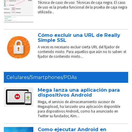
Técnica de caso de uso: Técnicas de caja negra. El caso
de uso es la prueba funcional de la prueba de caja negra
utilizada...
Cómo excluir una URL de Really
Simple SSL
A veces es necesario excluir cierta URL del fijador de
contenido mixto. Para aquellos que aún no lo saben: el
fijador de contenido mixto...
Celulares/Smartphones/PDAs
Mega lanza una aplicación para
dispositivos Android
Mega, el servicio de almacenamiento sucesor de
Megaupload, ha lanzado una aplicación disponible
para dispositivos Android, como ha anunciado en
Twitter su fundador, Kim...
Como ejecutar Android en