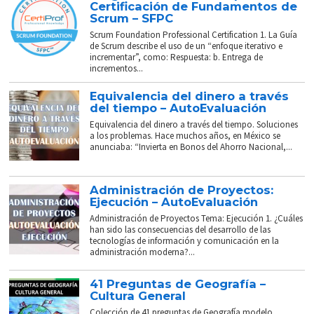
Certificación de Fundamentos de
Scrum – SFPC
Scrum Foundation Professional Certification 1. La Guía
de Scrum describe el uso de un “enfoque iterativo e
incrementar”, como: Respuesta: b. Entrega de
incrementos...
Equivalencia del dinero a través
del tiempo – AutoEvaluación
Equivalencia del dinero a través del tiempo. Soluciones
a los problemas. Hace muchos años, en México se
anunciaba: “Invierta en Bonos del Ahorro Nacional,...
Administración de Proyectos:
Ejecución – AutoEvaluación
Administración de Proyectos Tema: Ejecución 1. ¿Cuáles
han sido las consecuencias del desarrollo de las
tecnologías de información y comunicación en la
administración moderna?...
41 Preguntas de Geografía –
Cultura General
Colección de 41 preguntas de Geografía modelo