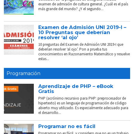
examen de admisión de cultura general. ¿Cuál es el país
más grande del mundo? ¿Y el segundo...
Examen de Admisión UNI 2019-I –
10 Preguntas que deberían
resolver ‘al ojo’
10 preguntas del Examen de Admisión UNI 2019-I que
deberían resolver ‘al ojo’. Pon a prueba tus
conocimientos en Razonamiento Matemático y resuelve
estas...
Programación
Aprendizaje de PHP – eBook
Gratis
PHP (acrónimo recursivo para PHP: preprocesador de
hipertexto) es un lenguaje de programación de código
abierto muy utilizado. Es especialmente adecuado para
el desarrollo...
Programar no es fácil
Programar no es fácil, y considero que no es un trabajo