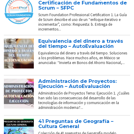
Certificación de Fundamentos de
Scrum – SFPC
Scrum Foundation Professional Certification 1. La Guía
de Scrum describe el uso de un “enfoque iterativo e
incrementar”, como: Respuesta: b. Entrega de
incrementos...
Equivalencia del dinero a través
del tiempo – AutoEvaluación
Equivalencia del dinero a través del tiempo. Soluciones
a los problemas. Hace muchos años, en México se
anunciaba: “Invierta en Bonos del Ahorro Nacional,...
Administración de Proyectos:
Ejecución – AutoEvaluación
Administración de Proyectos Tema: Ejecución 1. ¿Cuáles
han sido las consecuencias del desarrollo de las
tecnologías de información y comunicación en la
administración moderna?...
41 Preguntas de Geografía –
Cultura General
Colección de 41 preguntas de Geografía modelo