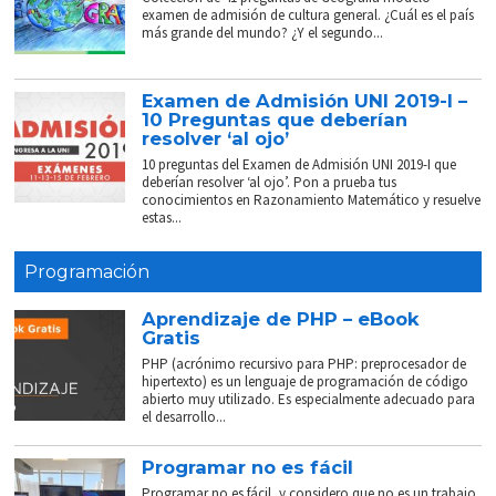
examen de admisión de cultura general. ¿Cuál es el país
más grande del mundo? ¿Y el segundo...
Examen de Admisión UNI 2019-I –
10 Preguntas que deberían
resolver ‘al ojo’
10 preguntas del Examen de Admisión UNI 2019-I que
deberían resolver ‘al ojo’. Pon a prueba tus
conocimientos en Razonamiento Matemático y resuelve
estas...
Programación
Aprendizaje de PHP – eBook
Gratis
PHP (acrónimo recursivo para PHP: preprocesador de
hipertexto) es un lenguaje de programación de código
abierto muy utilizado. Es especialmente adecuado para
el desarrollo...
Programar no es fácil
Programar no es fácil, y considero que no es un trabajo