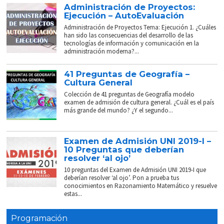
Administración de Proyectos:
Ejecución – AutoEvaluación
Administración de Proyectos Tema: Ejecución 1. ¿Cuáles
han sido las consecuencias del desarrollo de las
tecnologías de información y comunicación en la
administración moderna?...
41 Preguntas de Geografía –
Cultura General
Colección de 41 preguntas de Geografía modelo
examen de admisión de cultura general. ¿Cuál es el país
más grande del mundo? ¿Y el segundo...
Examen de Admisión UNI 2019-I –
10 Preguntas que deberían
resolver ‘al ojo’
10 preguntas del Examen de Admisión UNI 2019-I que
deberían resolver ‘al ojo’. Pon a prueba tus
conocimientos en Razonamiento Matemático y resuelve
estas...
Programación