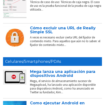
Técnica de caso de uso: Técnicas de caja negra. El caso
de uso es la prueba funcional de la prueba de caja negra
utilizada...
Cómo excluir una URL de Really
Simple SSL
A veces es necesario excluir cierta URL del fijador de
contenido mixto. Para aquellos que aún no lo saben: el
fijador de contenido mixto...
Celulares/Smartphones/PDAs
Mega lanza una aplicación para
dispositivos Android
Mega, el servicio de almacenamiento sucesor de
Megaupload, ha lanzado una aplicación disponible
para dispositivos Android, como ha anunciado en
Twitter su fundador, Kim...
Como ejecutar Android en