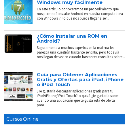
Windows muy fácilmente
En este artículo conoceremos un procedimiento que
nos permitirá instalar Android en nuestra computadora
con Windows 7, lo que nos puede llegar a ser...
¿Cómo instalar una ROM en
Android?
Seguramente a muchos expertos en la materia les
parezca una cuestión bastante sencilla, pero todavía
nos llegan de vez en cuando bastantes consultas sobre...
Guía para Obtener Aplicaciones
Gratis y Ofertas para iPad, iPhone
o iPod Touch
¿Te gustaría descargar aplicaciones gratis para tu
iPad/iPhone/iPod Touch? o quizá ¿te gustaría saber
cuándo una aplicación que te gusta está de oferta
para...
Cursos Online