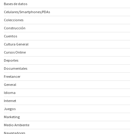
Bases de datos
Celulares/Smartphones/PDAs
Colecciones
Construcción
Cuentos
Cultura General
Cursos Online
Deportes
Documentales
Freelancer
General
Idioma
Internet
Juegos
Marketing
Medio Ambiente
Navegadores