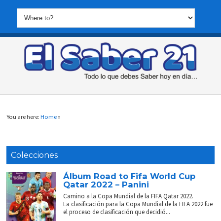
You are here:
Home
»
Colecciones
Álbum Road to Fifa World Cup
Qatar 2022 – Panini
Camino a la Copa Mundial de la FIFA Qatar 2022.
La clasificación para la Copa Mundial de la FIFA 2022 fue
el proceso de clasificación que decidió...