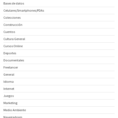
Bases de datos
Celulares/Smartphones/PDAs
Colecciones
Construcción
Cuentos
Cultura General
Cursos Online
Deportes
Documentales
Freelancer
General
Idioma
Internet
Juegos
Marketing
Medio Ambiente
Navegadores