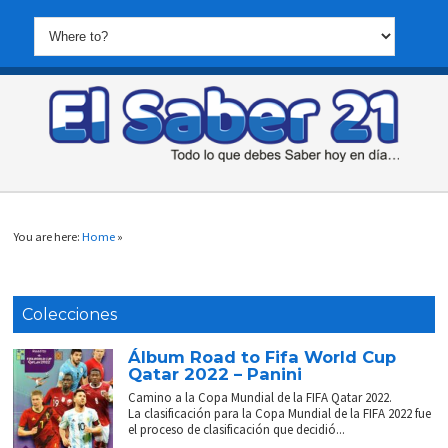
You are here:
Home
»
Colecciones
Álbum Road to Fifa World Cup
Qatar 2022 – Panini
Camino a la Copa Mundial de la FIFA Qatar 2022.
La clasificación para la Copa Mundial de la FIFA 2022 fue
el proceso de clasificación que decidió...