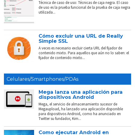
Técnica de caso de uso: Técnicas de caja negra. El caso
de uso es la prueba funcional de la prueba de caja negra
utilizada...
Cómo excluir una URL de Really
Simple SSL
A veces es necesario excluir cierta URL del fijador de
contenido mixto. Para aquellos que aún no lo saben: el
fijador de contenido mixto...
Celulares/Smartphones/PDAs
Mega lanza una aplicación para
dispositivos Android
Mega, el servicio de almacenamiento sucesor de
Megaupload, ha lanzado una aplicación disponible
para dispositivos Android, como ha anunciado en
Twitter su fundador, Kim...
Como ejecutar Android en