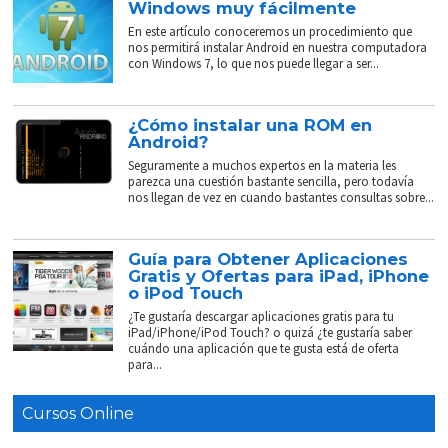
Windows muy fácilmente
En este artículo conoceremos un procedimiento que
nos permitirá instalar Android en nuestra computadora
con Windows 7, lo que nos puede llegar a ser...
¿Cómo instalar una ROM en
Android?
Seguramente a muchos expertos en la materia les
parezca una cuestión bastante sencilla, pero todavía
nos llegan de vez en cuando bastantes consultas sobre...
Guía para Obtener Aplicaciones
Gratis y Ofertas para iPad, iPhone
o iPod Touch
¿Te gustaría descargar aplicaciones gratis para tu
iPad/iPhone/iPod Touch? o quizá ¿te gustaría saber
cuándo una aplicación que te gusta está de oferta
para...
Cursos Online