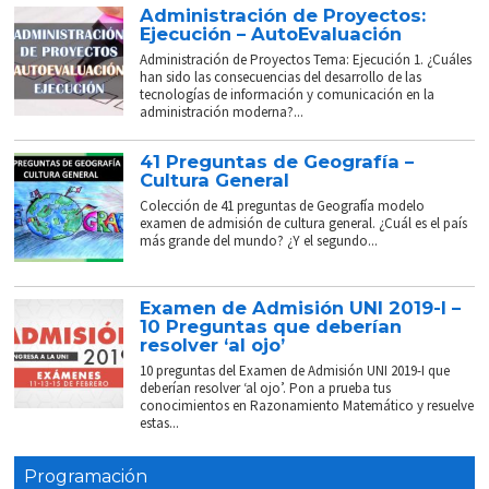
Administración de Proyectos:
Ejecución – AutoEvaluación
Administración de Proyectos Tema: Ejecución 1. ¿Cuáles
han sido las consecuencias del desarrollo de las
tecnologías de información y comunicación en la
administración moderna?...
41 Preguntas de Geografía –
Cultura General
Colección de 41 preguntas de Geografía modelo
examen de admisión de cultura general. ¿Cuál es el país
más grande del mundo? ¿Y el segundo...
Examen de Admisión UNI 2019-I –
10 Preguntas que deberían
resolver ‘al ojo’
10 preguntas del Examen de Admisión UNI 2019-I que
deberían resolver ‘al ojo’. Pon a prueba tus
conocimientos en Razonamiento Matemático y resuelve
estas...
Programación