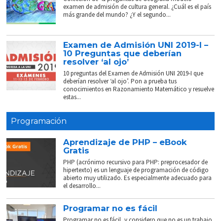
examen de admisión de cultura general. ¿Cuál es el país
más grande del mundo? ¿Y el segundo...
Examen de Admisión UNI 2019-I –
10 Preguntas que deberían
resolver ‘al ojo’
10 preguntas del Examen de Admisión UNI 2019-I que
deberían resolver ‘al ojo’. Pon a prueba tus
conocimientos en Razonamiento Matemático y resuelve
estas...
Programación
Aprendizaje de PHP – eBook
Gratis
PHP (acrónimo recursivo para PHP: preprocesador de
hipertexto) es un lenguaje de programación de código
abierto muy utilizado. Es especialmente adecuado para
el desarrollo...
Programar no es fácil
Programar no es fácil, y considero que no es un trabajo