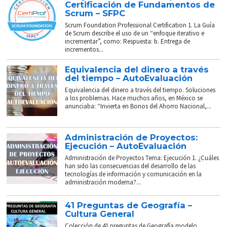
Certificación de Fundamentos de
Scrum – SFPC
Scrum Foundation Professional Certification 1. La Guía
de Scrum describe el uso de un “enfoque iterativo e
incrementar”, como: Respuesta: b. Entrega de
incrementos...
Equivalencia del dinero a través
del tiempo – AutoEvaluación
Equivalencia del dinero a través del tiempo. Soluciones
a los problemas. Hace muchos años, en México se
anunciaba: “Invierta en Bonos del Ahorro Nacional,...
Administración de Proyectos:
Ejecución – AutoEvaluación
Administración de Proyectos Tema: Ejecución 1. ¿Cuáles
han sido las consecuencias del desarrollo de las
tecnologías de información y comunicación en la
administración moderna?...
41 Preguntas de Geografía –
Cultura General
Colección de 41 preguntas de Geografía modelo