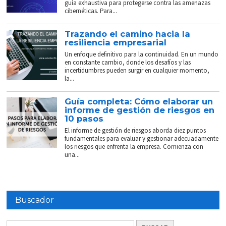
guía exhaustiva para protegerse contra las amenazas
cibernéticas. Para...
Trazando el camino hacia la
resiliencia empresarial
Un enfoque definitivo para la continuidad. En un mundo
en constante cambio, donde los desafíos y las
incertidumbres pueden surgir en cualquier momento,
la...
Guía completa: Cómo elaborar un
informe de gestión de riesgos en
10 pasos
El informe de gestión de riesgos aborda diez puntos
fundamentales para evaluar y gestionar adecuadamente
los riesgos que enfrenta la empresa. Comienza con
una...
Buscador