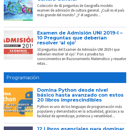
Colección de 41 preguntas de Geografía modelo
examen de admisión de cultura general. ¿Cuál es el país
más grande del mundo? ¿Y el segundo...
Examen de Admisión UNI 2019-I –
10 Preguntas que deberían
resolver ‘al ojo’
10 preguntas del Examen de Admisión UNI 2019-I que
deberían resolver ‘al ojo’. Pon a prueba tus
conocimientos en Razonamiento Matemático y resuelve
estas...
Programación
Domina Python desde nivel
básico hasta avanzado con estos
20 libros imprescindibles
Python es uno de los lenguajes de programación más
populares y demandados en la actualidad, gracias a su
facilidad de aprendizaje, potencia y versatilidad....
12 Libros esenciales para dominar