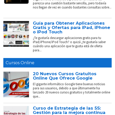
parezca una cuestión bastante sencilla, pero todavía
nos llegan de vez en cuando bastantes consultas sobre...
Guía para Obtener Aplicaciones
Gratis y Ofertas para iPad, iPhone
o iPod Touch
¿Te gustaría descargar aplicaciones gratis para tu
iPad/iPhone/iPod Touch? o quizá ¿te gustaría saber
cuándo una aplicación que te gusta está de oferta
para...
Cursos Online
20 Nuevos Cursos Gratuitos
Online Que Ofrece Google
El gigante informático Google tiene buenas noticias
para sus usuarios, debido a que últimamente ha
lanzado 20 nuevos cursos gratuitos y totalmente online
que...
Curso de Estrategia de las 5S:
Gestión para la mejora continua