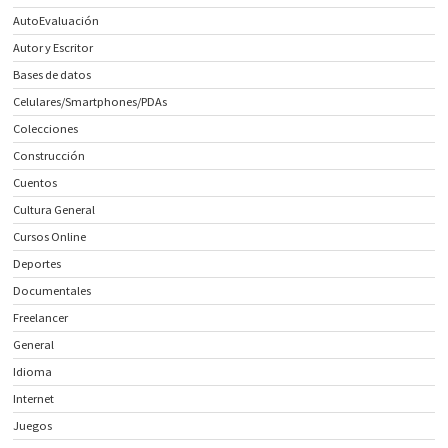
AutoEvaluación
Autor y Escritor
Bases de datos
Celulares/Smartphones/PDAs
Colecciones
Construcción
Cuentos
Cultura General
Cursos Online
Deportes
Documentales
Freelancer
General
Idioma
Internet
Juegos