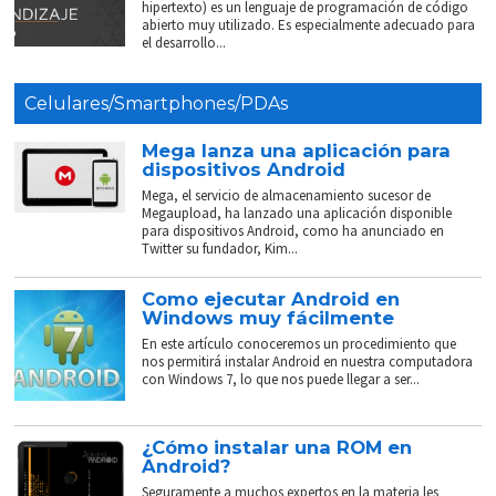
hipertexto) es un lenguaje de programación de código
abierto muy utilizado. Es especialmente adecuado para
el desarrollo...
Celulares/Smartphones/PDAs
Mega lanza una aplicación para
dispositivos Android
Mega, el servicio de almacenamiento sucesor de
Megaupload, ha lanzado una aplicación disponible
para dispositivos Android, como ha anunciado en
Twitter su fundador, Kim...
Como ejecutar Android en
Windows muy fácilmente
En este artículo conoceremos un procedimiento que
nos permitirá instalar Android en nuestra computadora
con Windows 7, lo que nos puede llegar a ser...
¿Cómo instalar una ROM en
Android?
Seguramente a muchos expertos en la materia les