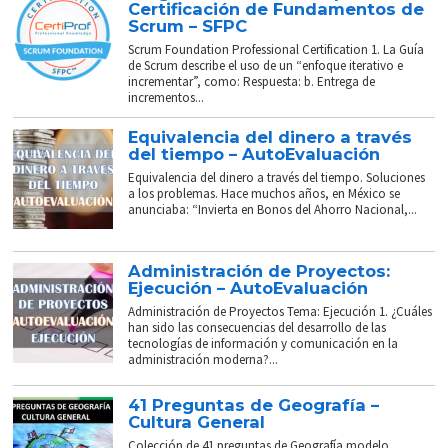
Certificación de Fundamentos de
Scrum – SFPC
Scrum Foundation Professional Certification 1. La Guía
de Scrum describe el uso de un “enfoque iterativo e
incrementar”, como: Respuesta: b. Entrega de
incrementos...
Equivalencia del dinero a través
del tiempo – AutoEvaluación
Equivalencia del dinero a través del tiempo. Soluciones
a los problemas. Hace muchos años, en México se
anunciaba: “Invierta en Bonos del Ahorro Nacional,...
Administración de Proyectos:
Ejecución – AutoEvaluación
Administración de Proyectos Tema: Ejecución 1. ¿Cuáles
han sido las consecuencias del desarrollo de las
tecnologías de información y comunicación en la
administración moderna?...
41 Preguntas de Geografía –
Cultura General
Colección de 41 preguntas de Geografía modelo