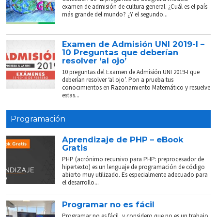
examen de admisión de cultura general. ¿Cuál es el país
más grande del mundo? ¿Y el segundo...
Examen de Admisión UNI 2019-I –
10 Preguntas que deberían
resolver ‘al ojo’
10 preguntas del Examen de Admisión UNI 2019-I que
deberían resolver ‘al ojo’. Pon a prueba tus
conocimientos en Razonamiento Matemático y resuelve
estas...
Programación
Aprendizaje de PHP – eBook
Gratis
PHP (acrónimo recursivo para PHP: preprocesador de
hipertexto) es un lenguaje de programación de código
abierto muy utilizado. Es especialmente adecuado para
el desarrollo...
Programar no es fácil
Programar no es fácil, y considero que no es un trabajo