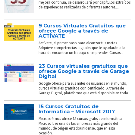
mejora continua, se desarrollará por capítulos extraídos
de experiencias realizadas de diferentes autores....
9 Cursos Virtuales Gratuitos que
ofrece Google a través de
ACTÍVATE
Actívate, el primer paso para alcanzar tus metas
Adquiere competencias digitales que te ayudarán a la
hora de encontrar un trabajo o emprender. Cursos...
23 Cursos virtuales gratuitos que
ofrece Google a través de Garage
Digital
Google ofrece para sus miles de usuarios en el mundo,
cursos virtuales gratuitos con certificado. A través de
Garage Digital, plataforma que está disponible en toda...
15 Cursos Gratuitos de
Informática – Microsoft 2017
Microsoft nos ofrece 15 cursos gratis de informática
Microsoft es una de las empresas más grande del
mundo, de origen estadounidense, que en esta
ocasión...