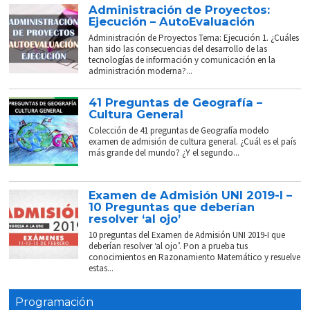
Administración de Proyectos:
Ejecución – AutoEvaluación
Administración de Proyectos Tema: Ejecución 1. ¿Cuáles
han sido las consecuencias del desarrollo de las
tecnologías de información y comunicación en la
administración moderna?...
41 Preguntas de Geografía –
Cultura General
Colección de 41 preguntas de Geografía modelo
examen de admisión de cultura general. ¿Cuál es el país
más grande del mundo? ¿Y el segundo...
Examen de Admisión UNI 2019-I –
10 Preguntas que deberían
resolver ‘al ojo’
10 preguntas del Examen de Admisión UNI 2019-I que
deberían resolver ‘al ojo’. Pon a prueba tus
conocimientos en Razonamiento Matemático y resuelve
estas...
Programación