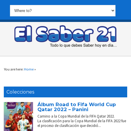
You are here:
Home
»
Colecciones
Álbum Road to Fifa World Cup
Qatar 2022 – Panini
Camino a la Copa Mundial de la FIFA Qatar 2022.
La clasificación para la Copa Mundial de la FIFA 2022 fue
el proceso de clasificación que decidió...