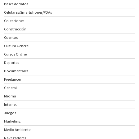
Bases de datos
Celulares/Smartphones/PDAs
Colecciones
Construcción
Cuentos
Cultura General
Cursos Online
Deportes
Documentales
Freelancer
General
Idioma
Internet
Juegos
Marketing
Medio Ambiente
Navegadores