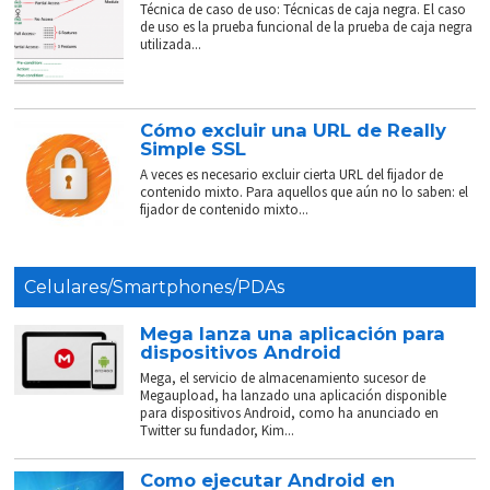
Técnica de caso de uso: Técnicas de caja negra. El caso
de uso es la prueba funcional de la prueba de caja negra
utilizada...
Cómo excluir una URL de Really
Simple SSL
A veces es necesario excluir cierta URL del fijador de
contenido mixto. Para aquellos que aún no lo saben: el
fijador de contenido mixto...
Celulares/Smartphones/PDAs
Mega lanza una aplicación para
dispositivos Android
Mega, el servicio de almacenamiento sucesor de
Megaupload, ha lanzado una aplicación disponible
para dispositivos Android, como ha anunciado en
Twitter su fundador, Kim...
Como ejecutar Android en