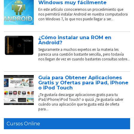
Windows muy fácilmente
En este artículo conoceremos un procedimiento que
nos permitirá instalar Android en nuestra computadora
con Windows 7, lo que nos puede llegar a ser...
¿Cómo instalar una ROM en
Android?
Seguramente a muchos expertos en la materia les
parezca una cuestión bastante sencilla, pero todavía
nos llegan de vez en cuando bastantes consultas sobre...
Guía para Obtener Aplicaciones
Gratis y Ofertas para iPad, iPhone
o iPod Touch
¿Te gustaría descargar aplicaciones gratis para tu
iPad/iPhone/iPod Touch? o quizá ¿te gustaría saber
cuándo una aplicación que te gusta está de oferta
para...
Cursos Online