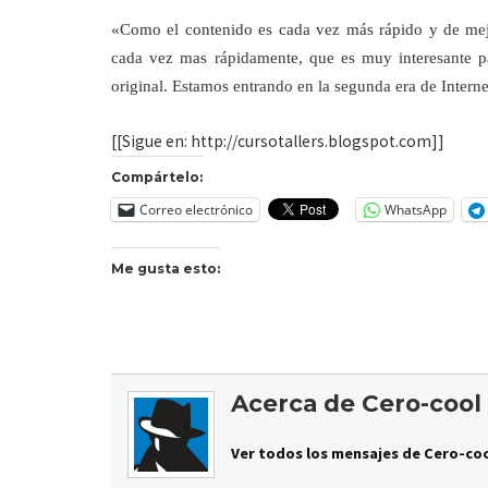
«Como el contenido es cada vez más rápido y de mejor
cada vez mas rápidamente, que es muy interesante pa
original. Estamos entrando en la segunda era de Intern
[[Sigue en: http://cursotallers.blogspot.com]]
Compártelo:
Correo electrónico
WhatsApp
Me gusta esto:
Acerca de Cero-cool
Ver todos los mensajes de Cero-coo