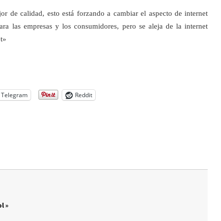
 de calidad, esto está forzando a cambiar el aspecto de internet
ra las empresas y los consumidores, pero se aleja de la internet
et»
Telegram
Reddit
l »