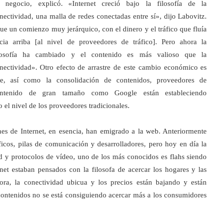
 negocio, explicó.
«Internet creció bajo la filosofía de la
nectividad, una malla de redes conectadas entre sí», dijo Labovitz.
ue un comienzo muy jerárquico, con el dinero y el tráfico que fluía
cia arriba [al nivel de proveedores de tráfico]. Pero ahora la
losofía ha cambiado y el contenido es más valioso que la
nectividad».
Otro efecto de arrastre de este cambio económico es
e, así como la consolidación de contenidos, proveedores de
ntenido de gran tamaño como Google están estableciendo
 el nivel de los proveedores tradicionales.
es de Internet, en esencia, han emigrado a la web. Anteriormente
ficos, pilas de comunicación y desarrolladores, pero hoy en día la
d y protocolos de vídeo, uno de los más conocidos es flahs siendo
net estaban pensados con la filosofa de acercar los hogares y las
hora, la conectividad ubicua y los precios están bajando y están
ontenidos no se está consiguiendo acercar más a los consumidores