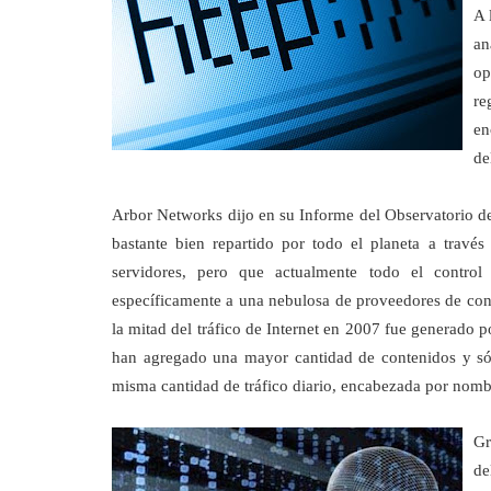
A 
an
op
re
en
de
Arbor Networks dijo en su Informe del Observatorio de 
bastante bien repartido por todo el planeta a trav
servidores, pero que actualmente todo el contro
específicamente a una nebulosa de proveedores de con
la mitad del tráfico de Internet en 2007 fue generado 
han agregado una mayor cantidad de contenidos y só
misma cantidad de tráfico diario, encabezada por no
Gr
de