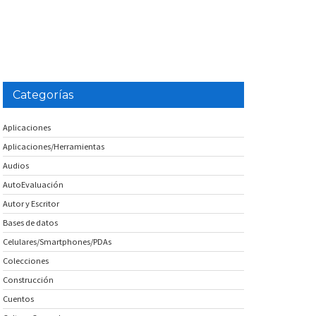
Categorías
Aplicaciones
Aplicaciones/Herramientas
Audios
AutoEvaluación
Autor y Escritor
Bases de datos
Celulares/Smartphones/PDAs
Colecciones
Construcción
Cuentos