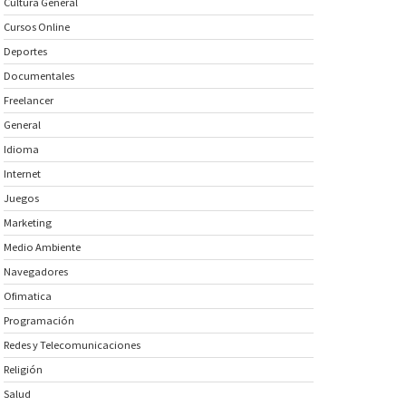
Cultura General
Cursos Online
Deportes
Documentales
Freelancer
General
Idioma
Internet
Juegos
Marketing
Medio Ambiente
Navegadores
Ofimatica
Programación
Redes y Telecomunicaciones
Religión
Salud