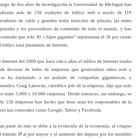
largo de dos años de investigación la Universidad de Michigan han
alizado más de 256 exabytes de tráfico web a través de 110
eradores de cable y grandes redes troncales
de tránsito, las redes
gionales y los proveedores de contenido de todo el mundo, y han
contrado que solo 30 » híper gigantes” representan el 30 por ciento
l tráfico total planetario de Internet.
Internet del 2009 que hace cinco años el tráfico de Internet estaba
és de decenas de miles de empresas que gestionaban sitios web y
l se ha trasladado a un puñado de compañías gigantescas, y
tenidos.
Craig Labovitz, científico jefe de la empresa, dijo
que solo
por entre 5.000 y 10.000 empresas. Desde entonces, sin embargo, se
lo 150 empresas han hecho que hora sean los responsables de la
mbres tan conocidos como Google, Yahoo y Facebook.
an parte de esto se de
be a la evolución de la economía, al colapso
l tránsito IP al por mayor y el aumento del impuso por los modelos