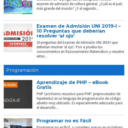
examen de admisión de cultura general. ¿Cuál es el país
más grande del mundo? ¿Y el segundo...
Examen de Admisión UNI 2019-I –
10 Preguntas que deberían
resolver ‘al ojo’
10 preguntas del Examen de Admisión UNI 2019-I que
deberían resolver ‘al ojo’. Pon a prueba tus
conocimientos en Razonamiento Matemático y resuelve
estas...
Programación
Aprendizaje de PHP – eBook
Gratis
PHP (acrónimo recursivo para PHP: preprocesador de
hipertexto) es un lenguaje de programación de código
abierto muy utilizado. Es especialmente adecuado para
el desarrollo...
Programar no es fácil
Programar no es fácil, y considero que no es un trabajo