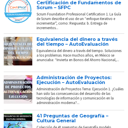
Certificación de Fundamentos de
Scrum – SFPC
Scrum Foundation Professional Certification 1. La Guía
de Scrum describe el uso de un “enfoque iterativo e
incrementar”, como: Respuesta: b. Entrega de
incrementos...
Equivalencia del dinero a través
del tiempo – AutoEvaluación
Equivalencia del dinero a través del tiempo. Soluciones
a los problemas. Hace muchos años, en México se
anunciaba: “Invierta en Bonos del Ahorro Nacional,...
Administración de Proyectos:
Ejecución – AutoEvaluación
Administración de Proyectos Tema: Ejecución 1. ¿Cuáles
han sido las consecuencias del desarrollo de las
tecnologías de información y comunicación en la
administración moderna?...
41 Preguntas de Geografía –
Cultura General
Colección de 41 preguntas de Geografía modelo