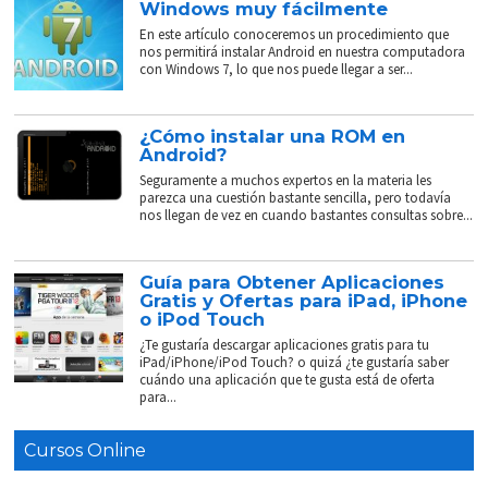
Windows muy fácilmente
En este artículo conoceremos un procedimiento que
nos permitirá instalar Android en nuestra computadora
con Windows 7, lo que nos puede llegar a ser...
¿Cómo instalar una ROM en
Android?
Seguramente a muchos expertos en la materia les
parezca una cuestión bastante sencilla, pero todavía
nos llegan de vez en cuando bastantes consultas sobre...
Guía para Obtener Aplicaciones
Gratis y Ofertas para iPad, iPhone
o iPod Touch
¿Te gustaría descargar aplicaciones gratis para tu
iPad/iPhone/iPod Touch? o quizá ¿te gustaría saber
cuándo una aplicación que te gusta está de oferta
para...
Cursos Online