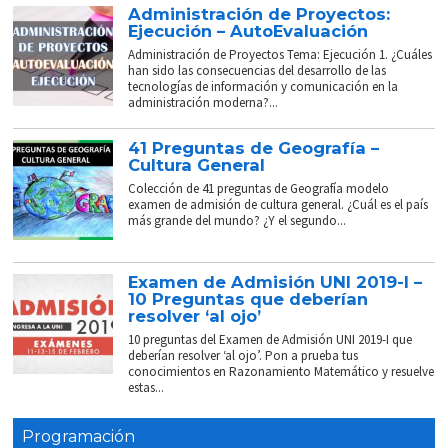
Administración de Proyectos:
Ejecución – AutoEvaluación
Administración de Proyectos Tema: Ejecución 1. ¿Cuáles
han sido las consecuencias del desarrollo de las
tecnologías de información y comunicación en la
administración moderna?...
41 Preguntas de Geografía –
Cultura General
Colección de 41 preguntas de Geografía modelo
examen de admisión de cultura general. ¿Cuál es el país
más grande del mundo? ¿Y el segundo...
Examen de Admisión UNI 2019-I –
10 Preguntas que deberían
resolver ‘al ojo’
10 preguntas del Examen de Admisión UNI 2019-I que
deberían resolver ‘al ojo’. Pon a prueba tus
conocimientos en Razonamiento Matemático y resuelve
estas...
Programación