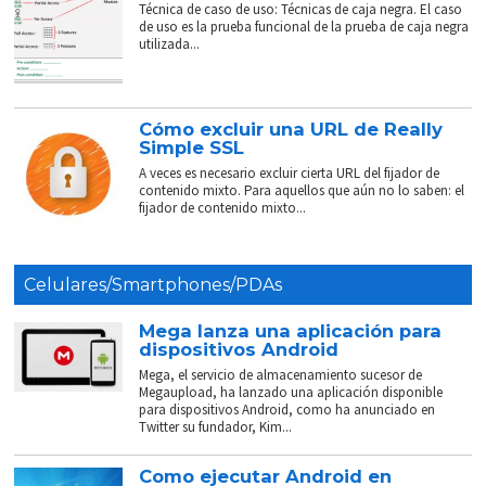
Técnica de caso de uso: Técnicas de caja negra. El caso
de uso es la prueba funcional de la prueba de caja negra
utilizada...
Cómo excluir una URL de Really
Simple SSL
A veces es necesario excluir cierta URL del fijador de
contenido mixto. Para aquellos que aún no lo saben: el
fijador de contenido mixto...
Celulares/Smartphones/PDAs
Mega lanza una aplicación para
dispositivos Android
Mega, el servicio de almacenamiento sucesor de
Megaupload, ha lanzado una aplicación disponible
para dispositivos Android, como ha anunciado en
Twitter su fundador, Kim...
Como ejecutar Android en