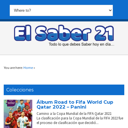
You are here:
Home
»
Colecciones
Álbum Road to Fifa World Cup
Qatar 2022 – Panini
Camino a la Copa Mundial de la FIFA Qatar 2022.
La clasificación para la Copa Mundial de la FIFA 2022 fue
el proceso de clasificación que decidió...