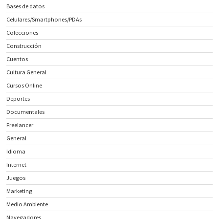
Bases de datos
Celulares/Smartphones/PDAs
Colecciones
Construcción
Cuentos
Cultura General
Cursos Online
Deportes
Documentales
Freelancer
General
Idioma
Internet
Juegos
Marketing
Medio Ambiente
Navegadores