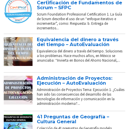
Certificación de Fundamentos de
Scrum – SFPC
Scrum Foundation Professional Certification 1. La Guía
de Scrum describe el uso de un “enfoque iterativo e
incrementar”, como: Respuesta: b. Entrega de
incrementos...
Equivalencia del dinero a través
del tiempo – AutoEvaluación
Equivalencia del dinero a través del tiempo. Soluciones
a los problemas. Hace muchos años, en México se
anunciaba: “Invierta en Bonos del Ahorro Nacional,...
Administración de Proyectos:
Ejecución – AutoEvaluación
Administración de Proyectos Tema: Ejecución 1. ¿Cuáles
han sido las consecuencias del desarrollo de las
tecnologías de información y comunicación en la
administración moderna?...
41 Preguntas de Geografía –
Cultura General
Colección de 41 preguntas de Geografía modelo