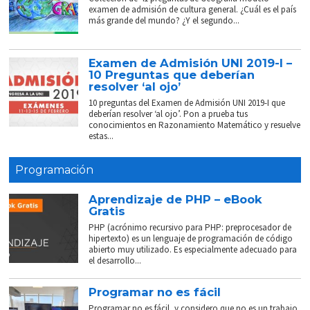
examen de admisión de cultura general. ¿Cuál es el país
más grande del mundo? ¿Y el segundo...
Examen de Admisión UNI 2019-I –
10 Preguntas que deberían
resolver ‘al ojo’
10 preguntas del Examen de Admisión UNI 2019-I que
deberían resolver ‘al ojo’. Pon a prueba tus
conocimientos en Razonamiento Matemático y resuelve
estas...
Programación
Aprendizaje de PHP – eBook
Gratis
PHP (acrónimo recursivo para PHP: preprocesador de
hipertexto) es un lenguaje de programación de código
abierto muy utilizado. Es especialmente adecuado para
el desarrollo...
Programar no es fácil
Programar no es fácil, y considero que no es un trabajo