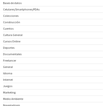
Bases de datos
Celulares/Smartphones/PDAs
Colecciones
Construcción
Cuentos
Cultura General
Cursos Online
Deportes
Documentales
Freelancer
General
Idioma
Internet
Juegos
Marketing
Medio Ambiente
Navegadores