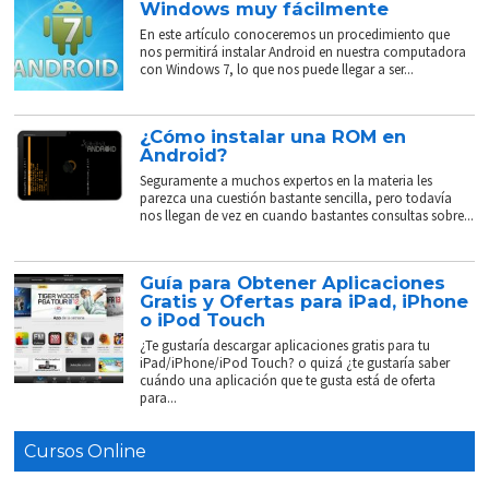
Windows muy fácilmente
En este artículo conoceremos un procedimiento que
nos permitirá instalar Android en nuestra computadora
con Windows 7, lo que nos puede llegar a ser...
¿Cómo instalar una ROM en
Android?
Seguramente a muchos expertos en la materia les
parezca una cuestión bastante sencilla, pero todavía
nos llegan de vez en cuando bastantes consultas sobre...
Guía para Obtener Aplicaciones
Gratis y Ofertas para iPad, iPhone
o iPod Touch
¿Te gustaría descargar aplicaciones gratis para tu
iPad/iPhone/iPod Touch? o quizá ¿te gustaría saber
cuándo una aplicación que te gusta está de oferta
para...
Cursos Online