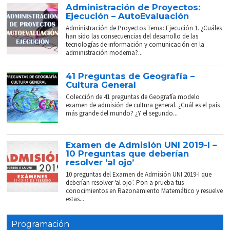
Administración de Proyectos:
Ejecución – AutoEvaluación
Administración de Proyectos Tema: Ejecución 1. ¿Cuáles
han sido las consecuencias del desarrollo de las
tecnologías de información y comunicación en la
administración moderna?...
41 Preguntas de Geografía –
Cultura General
Colección de 41 preguntas de Geografía modelo
examen de admisión de cultura general. ¿Cuál es el país
más grande del mundo? ¿Y el segundo...
Examen de Admisión UNI 2019-I –
10 Preguntas que deberían
resolver ‘al ojo’
10 preguntas del Examen de Admisión UNI 2019-I que
deberían resolver ‘al ojo’. Pon a prueba tus
conocimientos en Razonamiento Matemático y resuelve
estas...
Programación