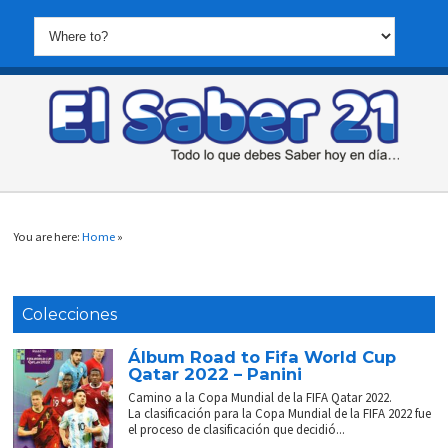
You are here:
Home
»
Colecciones
Álbum Road to Fifa World Cup
Qatar 2022 – Panini
Camino a la Copa Mundial de la FIFA Qatar 2022.
La clasificación para la Copa Mundial de la FIFA 2022 fue
el proceso de clasificación que decidió...