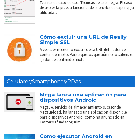
Técnica de caso de uso: Técnicas de caja negra. El caso
de uso es la prueba funcional de la prueba de caja negra
utilizada...
Cómo excluir una URL de Really
Simple SSL
A veces es necesario excluir cierta URL del fijador de
contenido mixto. Para aquellos que aún no lo saben: el
fijador de contenido mixto...
Celulares/Smartphones/PDAs
Mega lanza una aplicación para
dispositivos Android
Mega, el servicio de almacenamiento sucesor de
Megaupload, ha lanzado una aplicación disponible
para dispositivos Android, como ha anunciado en
Twitter su fundador, Kim...
Como ejecutar Android en