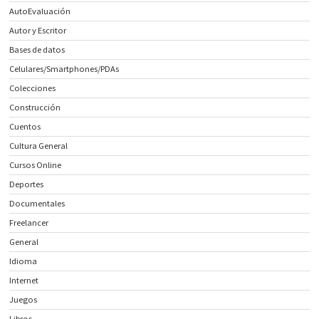
AutoEvaluación
Autor y Escritor
Bases de datos
Celulares/Smartphones/PDAs
Colecciones
Construcción
Cuentos
Cultura General
Cursos Online
Deportes
Documentales
Freelancer
General
Idioma
Internet
Juegos
Libros