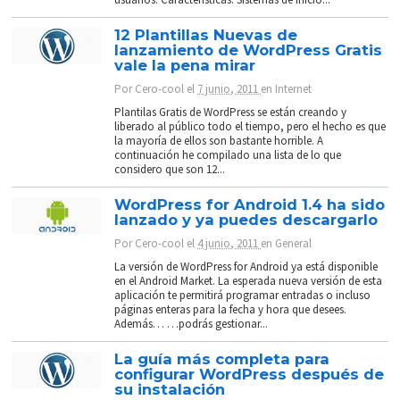
12 Plantillas Nuevas de
lanzamiento de WordPress Gratis
vale la pena mirar
Por
Cero-cool
el
7 junio, 2011
en
Internet
Plantilas Gratis de WordPress se están creando y
liberado al público todo el tiempo, pero el hecho es que
la mayoría de ellos son bastante horrible. A
continuación he compilado una lista de lo que
considero que son 12...
WordPress for Android 1.4 ha sido
lanzado y ya puedes descargarlo
Por
Cero-cool
el
4 junio, 2011
en
General
La versión de WordPress for Android ya está disponible
en el Android Market. La esperada nueva versión de esta
aplicación te permitirá programar entradas o incluso
páginas enteras para la fecha y hora que desees.
Además… …podrás gestionar...
La guía más completa para
configurar WordPress después de
su instalación