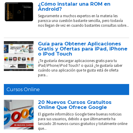
¿Cómo instalar una ROM en
Android?
Seguramente a muchos expertos en la materia les
parezca una cuestión bastante sencilla, pero todavía
nos llegan de vez en cuando bastantes consultas sobre...
Guía para Obtener Aplicaciones
Gratis y Ofertas para iPad, iPhone
o iPod Touch
¿Te gustaría descargar aplicaciones gratis para tu
iPad/iPhone/iPod Touch? o quizá ¿te gustaría saber
cuándo una aplicación que te gusta está de oferta
para...
Cursos Online
20 Nuevos Cursos Gratuitos
Online Que Ofrece Google
El gigante informático Google tiene buenas noticias
para sus usuarios, debido a que últimamente ha
lanzado 20 nuevos cursos gratuitos y totalmente online
que...