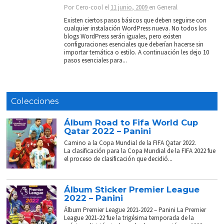
Por
Cero-cool
el
11 junio, 2009
en
General
Existen ciertos pasos básicos que deben seguirse con
cualquier instalación WordPress nueva. No todos los
blogs WordPress serán iguales, pero existen
configuraciones esenciales que deberían hacerse sin
importar temática o estilo. A continuación les dejo 10
pasos esenciales para...
Colecciones
Álbum Road to Fifa World Cup
Qatar 2022 – Panini
Camino a la Copa Mundial de la FIFA Qatar 2022.
La clasificación para la Copa Mundial de la FIFA 2022 fue
el proceso de clasificación que decidió...
Álbum Sticker Premier League
2022 – Panini
Álbum Premier League 2021-2022 – Panini La Premier
League 2021-22 fue la trigésima temporada de la