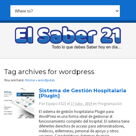
Tag archives for wordpress
You are here:
Home
»
wordpress
Sistema de Gestión Hospitalaria
[Plugin]
Por
Equipo ES21
el
17 julio, 2019
en
Programación
El sistema de gestión hospitalaria Plugin para
WordPress es una forma ideal de gestionar el
funcionamiento completo del hospital. El sistema tiene
diferentes derechos de acceso para administradores,
médicos, enfermeras, personal de apoyo y otros
usuarios. Características: Sistemas de inicio...