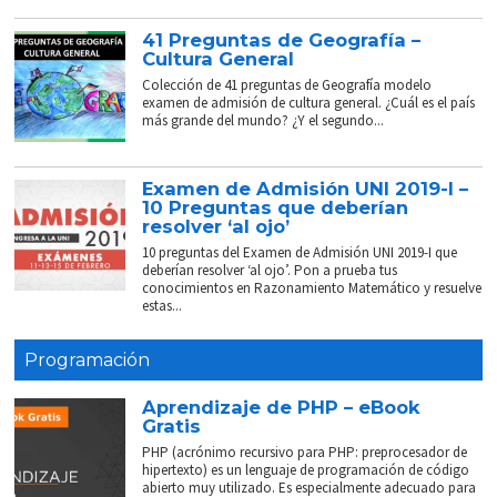
41 Preguntas de Geografía –
Cultura General
Colección de 41 preguntas de Geografía modelo
examen de admisión de cultura general. ¿Cuál es el país
más grande del mundo? ¿Y el segundo...
Examen de Admisión UNI 2019-I –
10 Preguntas que deberían
resolver ‘al ojo’
10 preguntas del Examen de Admisión UNI 2019-I que
deberían resolver ‘al ojo’. Pon a prueba tus
conocimientos en Razonamiento Matemático y resuelve
estas...
Programación
Aprendizaje de PHP – eBook
Gratis
PHP (acrónimo recursivo para PHP: preprocesador de
hipertexto) es un lenguaje de programación de código
abierto muy utilizado. Es especialmente adecuado para