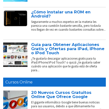
¿Cómo instalar una ROM en
Android?
Seguramente a muchos expertos en la materia les
parezca una cuestión bastante sencilla, pero todavía
nos llegan de vez en cuando bastantes consultas sobre...
Guía para Obtener Aplicaciones
Gratis y Ofertas para iPad, iPhone
o iPod Touch
¿Te gustaría descargar aplicaciones gratis para tu
iPad/iPhone/iPod Touch? o quizá ¿te gustaría saber
cuándo una aplicación que te gusta está de oferta
para...
Cursos Online
20 Nuevos Cursos Gratuitos
Online Que Ofrece Google
El gigante informático Google tiene buenas noticias
para sus usuarios, debido a que últimamente ha