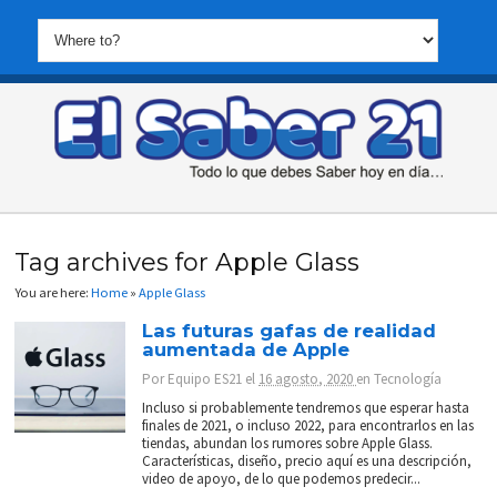
Tag archives for Apple Glass
You are here:
Home
»
Apple Glass
Las futuras gafas de realidad
aumentada de Apple
Por
Equipo ES21
el
16 agosto, 2020
en
Tecnología
Incluso si probablemente tendremos que esperar hasta
finales de 2021, o incluso 2022, para encontrarlos en las
tiendas, abundan los rumores sobre Apple Glass.
Características, diseño, precio aquí es una descripción,
video de apoyo, de lo que podemos predecir...