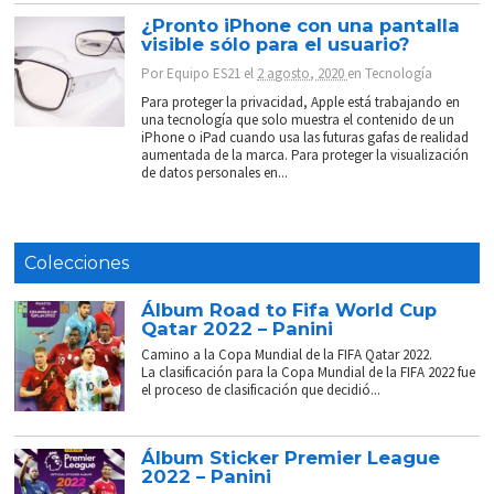
¿Pronto iPhone con una pantalla
visible sólo para el usuario?
Por
Equipo ES21
el
2 agosto, 2020
en
Tecnología
Para proteger la privacidad, Apple está trabajando en
una tecnología que solo muestra el contenido de un
iPhone o iPad cuando usa las futuras gafas de realidad
aumentada de la marca. Para proteger la visualización
de datos personales en...
Colecciones
Álbum Road to Fifa World Cup
Qatar 2022 – Panini
Camino a la Copa Mundial de la FIFA Qatar 2022.
La clasificación para la Copa Mundial de la FIFA 2022 fue
el proceso de clasificación que decidió...
Álbum Sticker Premier League
2022 – Panini