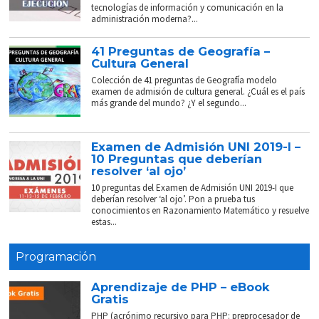
tecnologías de información y comunicación en la
administración moderna?...
41 Preguntas de Geografía –
Cultura General
Colección de 41 preguntas de Geografía modelo
examen de admisión de cultura general. ¿Cuál es el país
más grande del mundo? ¿Y el segundo...
Examen de Admisión UNI 2019-I –
10 Preguntas que deberían
resolver ‘al ojo’
10 preguntas del Examen de Admisión UNI 2019-I que
deberían resolver ‘al ojo’. Pon a prueba tus
conocimientos en Razonamiento Matemático y resuelve
estas...
Programación
Aprendizaje de PHP – eBook
Gratis
PHP (acrónimo recursivo para PHP: preprocesador de