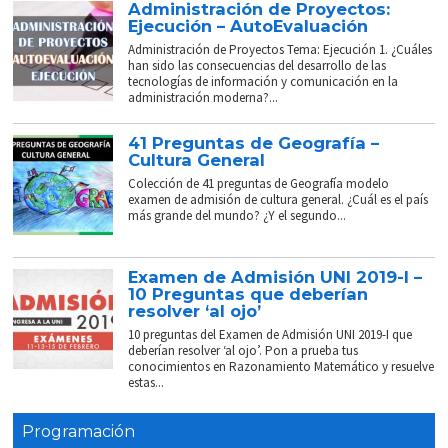
Administración de Proyectos:
Ejecución – AutoEvaluación
Administración de Proyectos Tema: Ejecución 1. ¿Cuáles
han sido las consecuencias del desarrollo de las
tecnologías de información y comunicación en la
administración moderna?...
41 Preguntas de Geografía –
Cultura General
Colección de 41 preguntas de Geografía modelo
examen de admisión de cultura general. ¿Cuál es el país
más grande del mundo? ¿Y el segundo...
Examen de Admisión UNI 2019-I –
10 Preguntas que deberían
resolver ‘al ojo’
10 preguntas del Examen de Admisión UNI 2019-I que
deberían resolver ‘al ojo’. Pon a prueba tus
conocimientos en Razonamiento Matemático y resuelve
estas...
Programación