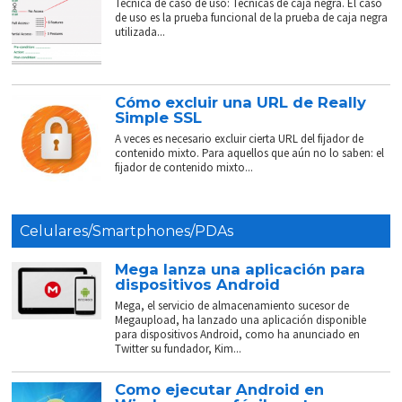
Técnica de caso de uso: Técnicas de caja negra. El caso
de uso es la prueba funcional de la prueba de caja negra
utilizada...
Cómo excluir una URL de Really
Simple SSL
A veces es necesario excluir cierta URL del fijador de
contenido mixto. Para aquellos que aún no lo saben: el
fijador de contenido mixto...
Celulares/Smartphones/PDAs
Mega lanza una aplicación para
dispositivos Android
Mega, el servicio de almacenamiento sucesor de
Megaupload, ha lanzado una aplicación disponible
para dispositivos Android, como ha anunciado en
Twitter su fundador, Kim...
Como ejecutar Android en