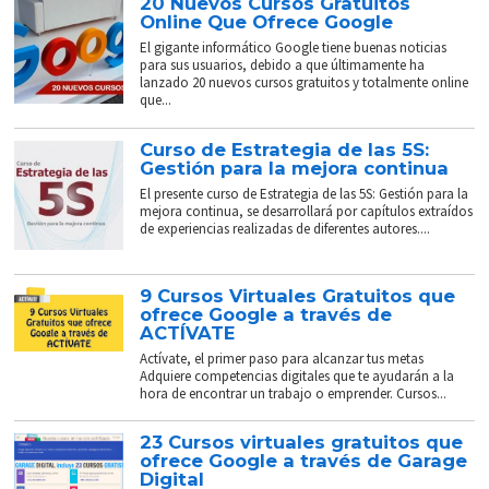
20 Nuevos Cursos Gratuitos
Online Que Ofrece Google
El gigante informático Google tiene buenas noticias
para sus usuarios, debido a que últimamente ha
lanzado 20 nuevos cursos gratuitos y totalmente online
que...
Curso de Estrategia de las 5S:
Gestión para la mejora continua
El presente curso de Estrategia de las 5S: Gestión para la
mejora continua, se desarrollará por capítulos extraídos
de experiencias realizadas de diferentes autores....
9 Cursos Virtuales Gratuitos que
ofrece Google a través de
ACTÍVATE
Actívate, el primer paso para alcanzar tus metas
Adquiere competencias digitales que te ayudarán a la
hora de encontrar un trabajo o emprender. Cursos...
23 Cursos virtuales gratuitos que
ofrece Google a través de Garage
Digital