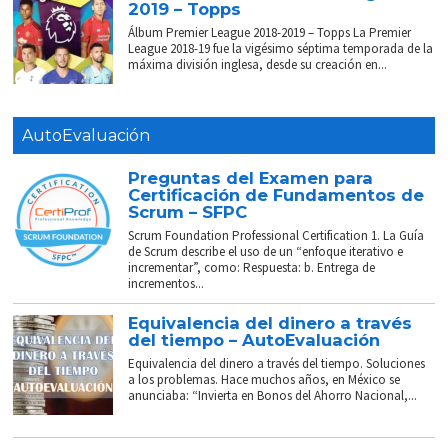
2019 – Topps
Álbum Premier League 2018-2019 – Topps La Premier
League 2018-19 fue la vigésimo séptima temporada de la
máxima división inglesa, desde su creación en...
AutoEvaluación
Preguntas del Examen para
Certificación de Fundamentos de
Scrum – SFPC
Scrum Foundation Professional Certification 1. La Guía
de Scrum describe el uso de un “enfoque iterativo e
incrementar”, como: Respuesta: b. Entrega de
incrementos...
Equivalencia del dinero a través
del tiempo – AutoEvaluación
Equivalencia del dinero a través del tiempo. Soluciones
a los problemas. Hace muchos años, en México se
anunciaba: “Invierta en Bonos del Ahorro Nacional,...