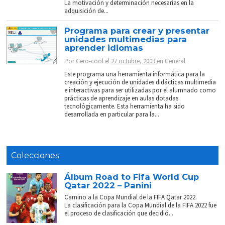
La motivación y determinación necesarias en la
adquisición de...
Programa para crear y presentar
unidades multimedias para
aprender idiomas
Por
Cero-cool
el
27 octubre, 2009
en
General
Este programa una herramienta informática para la
creación y ejecución de unidades didácticas multimedia
e interactivas para ser utilizadas por el alumnado como
prácticas de aprendizaje en aulas dotadas
tecnológicamente. Esta herramienta ha sido
desarrollada en particular para la...
Colecciones
Álbum Road to Fifa World Cup
Qatar 2022 – Panini
Camino a la Copa Mundial de la FIFA Qatar 2022.
La clasificación para la Copa Mundial de la FIFA 2022 fue
el proceso de clasificación que decidió...