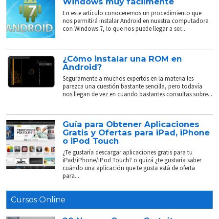
Windows muy fácilmente
En este artículo conoceremos un procedimiento que
nos permitirá instalar Android en nuestra computadora
con Windows 7, lo que nos puede llegar a ser...
¿Cómo instalar una ROM en
Android?
Seguramente a muchos expertos en la materia les
parezca una cuestión bastante sencilla, pero todavía
nos llegan de vez en cuando bastantes consultas sobre...
Guía para Obtener Aplicaciones
Gratis y Ofertas para iPad, iPhone
o iPod Touch
¿Te gustaría descargar aplicaciones gratis para tu
iPad/iPhone/iPod Touch? o quizá ¿te gustaría saber
cuándo una aplicación que te gusta está de oferta
para...
Cursos Online