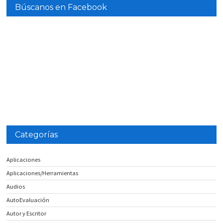
Búscanos en Facebook
Categorías
Aplicaciones
Aplicaciones/Herramientas
Audios
AutoEvaluación
Autor y Escritor