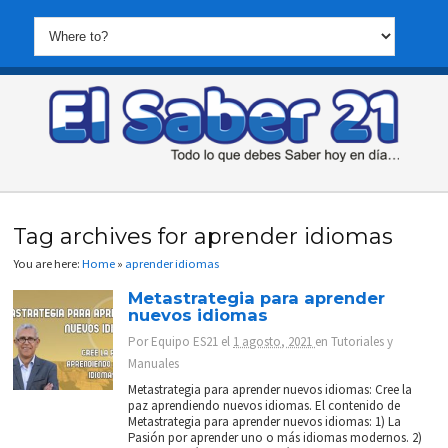
Tag archives for aprender idiomas
You are here:
Home
»
aprender idiomas
Metastrategia para aprender
nuevos idiomas
Por
Equipo ES21
el
1 agosto, 2021
en
Tutoriales y
Manuales
Metastrategia para aprender nuevos idiomas: Cree la
paz aprendiendo nuevos idiomas. El contenido de
Metastrategia para aprender nuevos idiomas: 1) La
Pasión por aprender uno o más idiomas modernos. 2)