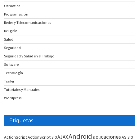
Ofimatica
Programación
Redes y Telecomunicaciones
Religión
Salud
Seguridad
Seguridad y Salud en el Trabajo
Software
Tecnología
Trailer
Tutoriales y Manuales
Wordpress
Etiquetas
Android
aplicaciones
AJAX
ActionScript
ActionScript 3.0
AS 3.0