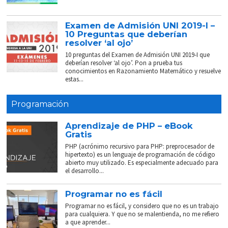
Examen de Admisión UNI 2019-I –
10 Preguntas que deberían
resolver ‘al ojo’
10 preguntas del Examen de Admisión UNI 2019-I que
deberían resolver ‘al ojo’. Pon a prueba tus
conocimientos en Razonamiento Matemático y resuelve
estas...
Programación
Aprendizaje de PHP – eBook
Gratis
PHP (acrónimo recursivo para PHP: preprocesador de
hipertexto) es un lenguaje de programación de código
abierto muy utilizado. Es especialmente adecuado para
el desarrollo...
Programar no es fácil
Programar no es fácil, y considero que no es un trabajo
para cualquiera. Y que no se malentienda, no me refiero
a que aprender...