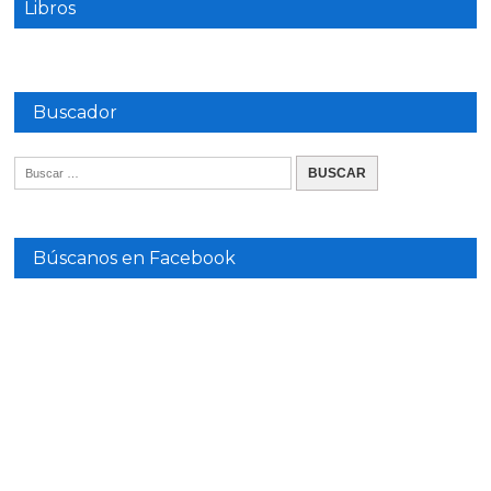
Libros
Buscador
Búscanos en Facebook