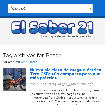
Tag archives for Bosch
You are here:
Home
»
Bosch
Nueva bicicleta de carga eléctrica
Tern GSD: aún compacta pero aún
más práctica
Por
Equipo ES21
el
18 agosto, 2020
en
Tecnología
Tern, fabricante taiwanés de bicicletas eléctricas, lanza
una nueva versión de su VAE cargo con una
impresionante ficha técnica. Tiene la longitud de una
bicicleta normal (1,86 m) pero puede transportar hasta