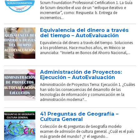
Scrum Foundation Professional Certification 1. La Guía
de Scrum describe el uso de un “enfoque iterativo e
incrementar”, como: Respuesta: b. Entrega de
incrementos...
Equivalencia del dinero a través
del tiempo – AutoEvaluación
Equivalencia del dinero a través del tiempo. Soluciones
a los problemas. Hace muchos años, en México se
anunciaba: “Invierta en Bonos del Ahorro Nacional,...
Administración de Proyectos:
Ejecución – AutoEvaluación
Administración de Proyectos Tema: Ejecución 1. ¿Cuáles
han sido las consecuencias del desarrollo de las
tecnologías de información y comunicación en la
administración moderna?...
41 Preguntas de Geografía –
Cultura General
Colección de 41 preguntas de Geografía modelo
examen de admisión de cultura general. ¿Cuál es el país
más grande del mundo? ¿Y el segundo...