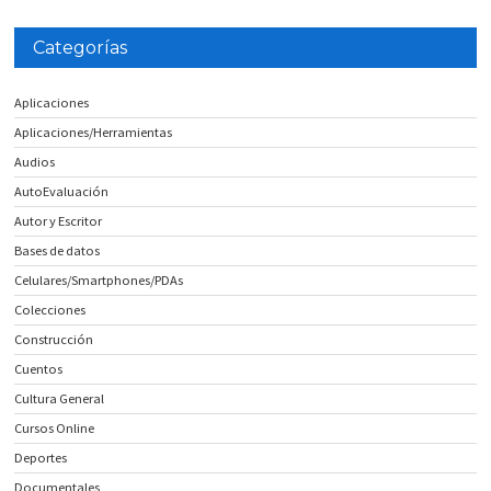
Categorías
Aplicaciones
Aplicaciones/Herramientas
Audios
AutoEvaluación
Autor y Escritor
Bases de datos
Celulares/Smartphones/PDAs
Colecciones
Construcción
Cuentos
Cultura General
Cursos Online
Deportes
Documentales