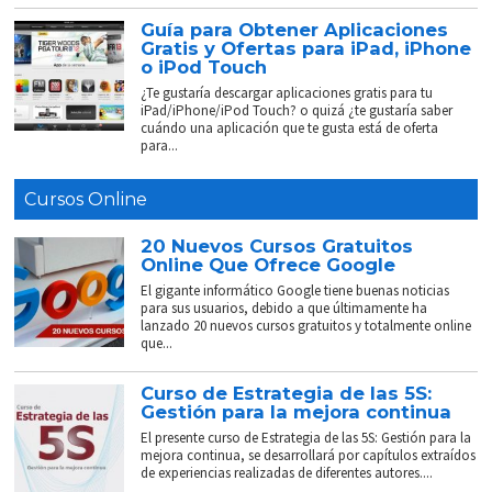
Guía para Obtener Aplicaciones
Gratis y Ofertas para iPad, iPhone
o iPod Touch
¿Te gustaría descargar aplicaciones gratis para tu
iPad/iPhone/iPod Touch? o quizá ¿te gustaría saber
cuándo una aplicación que te gusta está de oferta
para...
Cursos Online
20 Nuevos Cursos Gratuitos
Online Que Ofrece Google
El gigante informático Google tiene buenas noticias
para sus usuarios, debido a que últimamente ha
lanzado 20 nuevos cursos gratuitos y totalmente online
que...
Curso de Estrategia de las 5S:
Gestión para la mejora continua
El presente curso de Estrategia de las 5S: Gestión para la
mejora continua, se desarrollará por capítulos extraídos
de experiencias realizadas de diferentes autores....