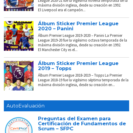
League 2020-21 fue la vigésima novena temporada de la
máxima división inglesa, desde su creación en 1992.
El Liverpool era el campeón...
Álbum Sticker Premier League
2020 – Panini
Álbum Premier League 2019-2020 – Panini La Premier
League 2019-20 fue la vigésimo octava temporada de la
máxima división inglesa, desde su creación en 1992.
El Manchester City es el...
Álbum Sticker Premier League
2019 – Topps
Álbum Premier League 2018-2019 – Topps La Premier
League 2018-19 fue la vigésimo séptima temporada de la
máxima división inglesa, desde su creación en...
AutoEvaluación
Preguntas del Examen para
Certificación de Fundamentos de
Scrum – SFPC