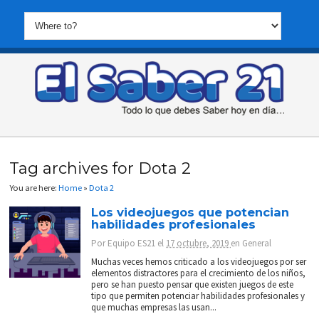
Tag archives for Dota 2
You are here:
Home
»
Dota 2
Los videojuegos que potencian
habilidades profesionales
Por
Equipo ES21
el
17 octubre, 2019
en
General
Muchas veces hemos criticado a los videojuegos por ser
elementos distractores para el crecimiento de los niños,
pero se han puesto pensar que existen juegos de este
tipo que permiten potenciar habilidades profesionales y
que muchas empresas las usan...