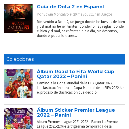
Guía de Dota 2 en Español
Por
Edwin Montalvo
el
20 mayo, 2017
en
Juegos
Bienvenido a Dota 2, un juego donde las fuerzas del bien
y del mal no tienen límites, donde no hay reglas, donde
el bien y el mal, se enfrentan día a día, sin descanso,
donde el poder lo tienes...
Colecciones
Álbum Road to Fifa World Cup
Qatar 2022 – Panini
Camino a la Copa Mundial de la FIFA Qatar 2022.
La clasificación para la Copa Mundial de la FIFA 2022 fue
el proceso de clasificación que decidió...
Álbum Sticker Premier League
2022 – Panini
Álbum Premier League 2021-2022 – Panini La Premier
League 2021-22 fue la trigésima temporada de la