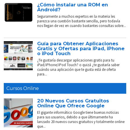
¿Cómo instalar una ROM en
Android?
Seguramente a muchos expertos en la materia les
parezca una cuestión bastante sencilla, pero todavía
nos llegan de vez en cuando bastantes consultas sobre...
Guía para Obtener Aplicaciones
Gratis y Ofertas para iPad, iPhone
o iPod Touch
¿Te gustaría descargar aplicaciones gratis para tu
iPad/iPhone/iPod Touch? o quizá ¿te gustaría saber
cuándo una aplicación que te gusta está de oferta
para...
Cursos Online
20 Nuevos Cursos Gratuitos
Online Que Ofrece Google
El gigante informático Google tiene buenas noticias
para sus usuarios, debido a que últimamente ha
lanzado 20 nuevos cursos gratuitos y totalmente online
que...