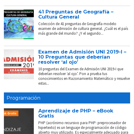
41 Preguntas de Geografía –
Cultura General
Colección de 41 preguntas de Geografía modelo
examen de admisión de cultura general. ¿Cuál es el país
más grande del mundo? ¿Y el segundo...
Examen de Admisión UNI 2019-I –
10 Preguntas que deberían
resolver ‘al ojo’
10 preguntas del Examen de Admisión UNI 2019-I que
deberían resolver ‘al ojo’. Pon a prueba tus
conocimientos en Razonamiento Matemático y resuelve
estas...
Programación
Aprendizaje de PHP – eBook
Gratis
PHP (acrónimo recursivo para PHP: preprocesador de
hipertexto) es un lenguaje de programación de código
abierto muy utilizado. Es especialmente adecuado para