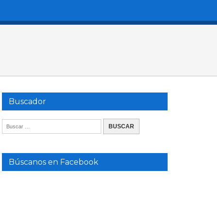
Buscador
Búscanos en Facebook