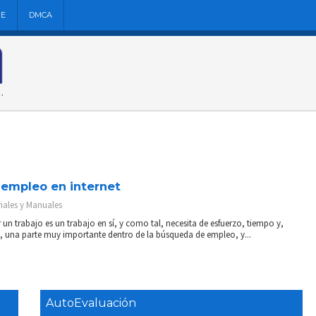
NE
DMCA
 empleo en internet
iales y Manuales
un trabajo es un trabajo en sí, y como tal, necesita de esfuerzo, tiempo y,
o, una parte muy importante dentro de la búsqueda de empleo, y...
AutoEvaluación