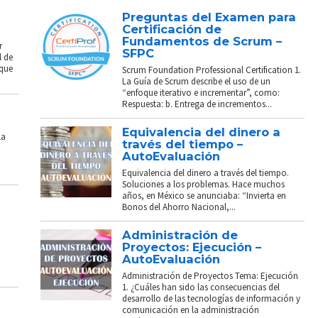
Preguntas del Examen para
Certificación de
Fundamentos de Scrum –
r
SFPC
l de
 que
Scrum Foundation Professional Certification 1.
La Guía de Scrum describe el uso de un
“enfoque iterativo e incrementar”, como:
Respuesta: b. Entrega de incrementos...
Equivalencia del dinero a
La
través del tiempo –
AutoEvaluación
Equivalencia del dinero a través del tiempo.
Soluciones a los problemas. Hace muchos
años, en México se anunciaba: “Invierta en
Bonos del Ahorro Nacional,...
Administración de
Proyectos: Ejecución –
AutoEvaluación
Administración de Proyectos Tema: Ejecución
1. ¿Cuáles han sido las consecuencias del
desarrollo de las tecnologías de información y
comunicación en la administración