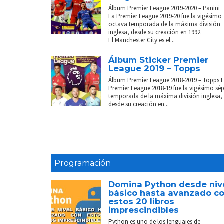
Álbum Premier League 2019-2020 – Panini
La Premier League 2019-20 fue la vigésimo
octava temporada de la máxima división
inglesa, desde su creación en 1992.
El Manchester City es el...
Álbum Sticker Premier
League 2019 – Topps
Álbum Premier League 2018-2019 – Topps 
Premier League 2018-19 fue la vigésimo sé
temporada de la máxima división inglesa,
desde su creación en...
Programación
Domina Python desde niv
básico hasta avanzado c
estos 20 libros
imprescindibles
Python es uno de los lenguajes de