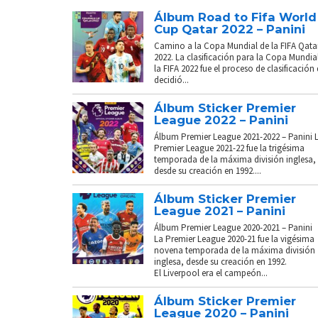
Álbum Road to Fifa World
Cup Qatar 2022 – Panini
Camino a la Copa Mundial de la FIFA Qata
2022. La clasificación para la Copa Mundia
la FIFA 2022 fue el proceso de clasificación
decidió...
Álbum Sticker Premier
League 2022 – Panini
Álbum Premier League 2021-2022 – Panini 
Premier League 2021-22 fue la trigésima
temporada de la máxima división inglesa,
desde su creación en 1992....
Álbum Sticker Premier
League 2021 – Panini
Álbum Premier League 2020-2021 – Panini
La Premier League 2020-21 fue la vigésima
novena temporada de la máxima división
inglesa, desde su creación en 1992.
El Liverpool era el campeón...
Álbum Sticker Premier
League 2020 – Panini