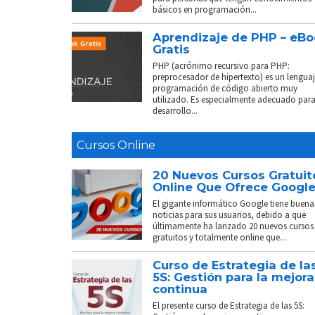
básicos en programación...
Aprendizaje de PHP – eB
Gratis
PHP (acrónimo recursivo para PHP:
preprocesador de hipertexto) es un lenguaj
programación de código abierto muy
utilizado. Es especialmente adecuado para
desarrollo...
Cursos Online
20 Nuevos Cursos Gratuit
Online Que Ofrece Googl
El gigante informático Google tiene buena
noticias para sus usuarios, debido a que
últimamente ha lanzado 20 nuevos cursos
gratuitos y totalmente online que...
Curso de Estrategia de la
5S: Gestión para la mejora
continua
El presente curso de Estrategia de las 5S: