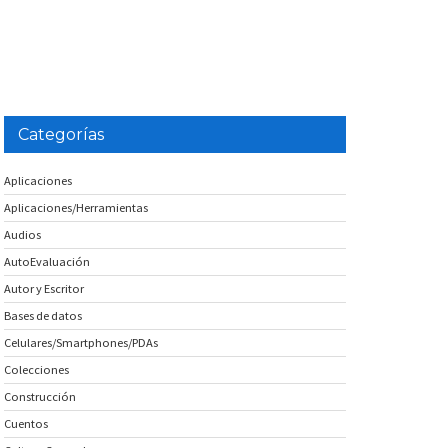
Categorías
Aplicaciones
Aplicaciones/Herramientas
Audios
AutoEvaluación
Autor y Escritor
Bases de datos
Celulares/Smartphones/PDAs
Colecciones
Construcción
Cuentos