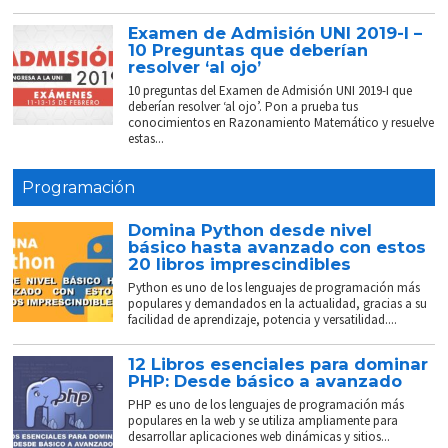
Examen de Admisión UNI 2019-I –
10 Preguntas que deberían
resolver ‘al ojo’
10 preguntas del Examen de Admisión UNI 2019-I que
deberían resolver ‘al ojo’. Pon a prueba tus
conocimientos en Razonamiento Matemático y resuelve
estas...
Programación
Domina Python desde nivel
básico hasta avanzado con estos
20 libros imprescindibles
Python es uno de los lenguajes de programación más
populares y demandados en la actualidad, gracias a su
facilidad de aprendizaje, potencia y versatilidad....
12 Libros esenciales para dominar
PHP: Desde básico a avanzado
PHP es uno de los lenguajes de programación más
populares en la web y se utiliza ampliamente para
desarrollar aplicaciones web dinámicas y sitios...