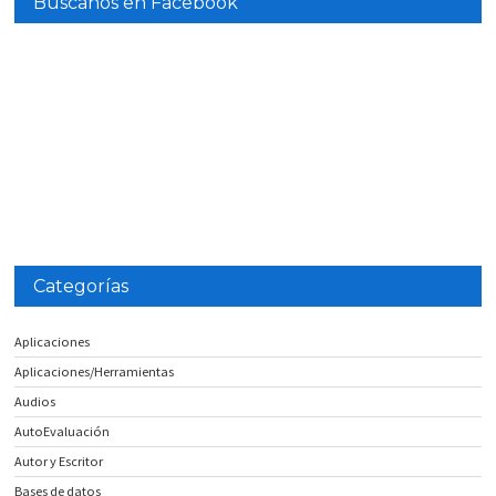
Búscanos en Facebook
Categorías
Aplicaciones
Aplicaciones/Herramientas
Audios
AutoEvaluación
Autor y Escritor
Bases de datos