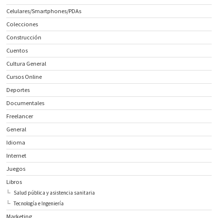
Celulares/Smartphones/PDAs
Colecciones
Construcción
Cuentos
Cultura General
Cursos Online
Deportes
Documentales
Freelancer
General
Idioma
Internet
Juegos
Libros
Salud pública y asistencia sanitaria
Tecnología e Ingeniería
Marketing