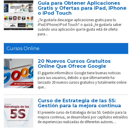
Guía para Obtener Aplicaciones
Gratis y Ofertas para iPad, iPhone
o iPod Touch
¿Te gustaría descargar aplicaciones gratis para tu
iPad/iPhone/iPod Touch? o quizá ¿te gustaría saber
cuándo una aplicación que te gusta está de oferta
para...
Cursos Online
20 Nuevos Cursos Gratuitos
Online Que Ofrece Google
El gigante informático Google tiene buenas noticias
para sus usuarios, debido a que últimamente ha
lanzado 20 nuevos cursos gratuitos y totalmente online
que...
Curso de Estrategia de las 5S:
Gestión para la mejora continua
El presente curso de Estrategia de las 5S: Gestión para la
mejora continua, se desarrollará por capítulos extraídos
de experiencias realizadas de diferentes autores....