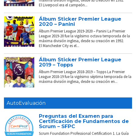
máxima división inglesa, desde su creación en 1992.
El Liverpool era el campeón...
Álbum Sticker Premier League
2020 – Panini
Álbum Premier League 2019-2020 – Panini La Premier
League 2019-20 fue la vigésimo octava temporada de la
máxima división inglesa, desde su creación en 1992.
El Manchester City es el...
Álbum Sticker Premier League
2019 – Topps
Álbum Premier League 2018-2019 – Topps La Premier
League 2018-19 fue la vigésimo séptima temporada de la
máxima división inglesa, desde su creación en...
AutoEvaluación
Preguntas del Examen para
Certificación de Fundamentos de
Scrum – SFPC
Scrum Foundation Professional Certification 1. La Guía