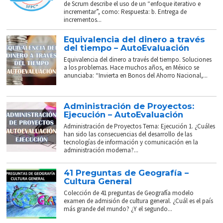
de Scrum describe el uso de un “enfoque iterativo e
incrementar”, como: Respuesta: b. Entrega de
incrementos...
Equivalencia del dinero a través
del tiempo – AutoEvaluación
Equivalencia del dinero a través del tiempo. Soluciones
a los problemas. Hace muchos años, en México se
anunciaba: “Invierta en Bonos del Ahorro Nacional,...
Administración de Proyectos:
Ejecución – AutoEvaluación
Administración de Proyectos Tema: Ejecución 1. ¿Cuáles
han sido las consecuencias del desarrollo de las
tecnologías de información y comunicación en la
administración moderna?...
41 Preguntas de Geografía –
Cultura General
Colección de 41 preguntas de Geografía modelo
examen de admisión de cultura general. ¿Cuál es el país
más grande del mundo? ¿Y el segundo...