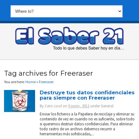
Tag archives for Freeraser
You are here:
Home
»
Freeraser
Destruye tus datos confidenciales
para siempre con Freeraser
By
Cero-cool
on
9 junio, 2011
under
General
Enviar los ficheros a la Papelera de reciclaje y eliminar su
contenido de vez en cuando no es suficiente, sobre todo
si queremos destruir datos confidenciales. Para eliminar
todo rastro de un archivo debemos recurrir a
herramientas más sofisticadas,...