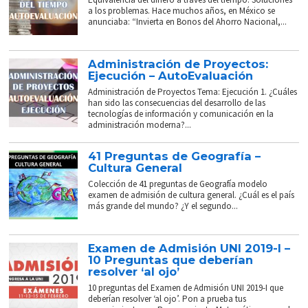
a los problemas. Hace muchos años, en México se
anunciaba: “Invierta en Bonos del Ahorro Nacional,...
Administración de Proyectos:
Ejecución – AutoEvaluación
Administración de Proyectos Tema: Ejecución 1. ¿Cuáles
han sido las consecuencias del desarrollo de las
tecnologías de información y comunicación en la
administración moderna?...
41 Preguntas de Geografía –
Cultura General
Colección de 41 preguntas de Geografía modelo
examen de admisión de cultura general. ¿Cuál es el país
más grande del mundo? ¿Y el segundo...
Examen de Admisión UNI 2019-I –
10 Preguntas que deberían
resolver ‘al ojo’
10 preguntas del Examen de Admisión UNI 2019-I que
deberían resolver ‘al ojo’. Pon a prueba tus