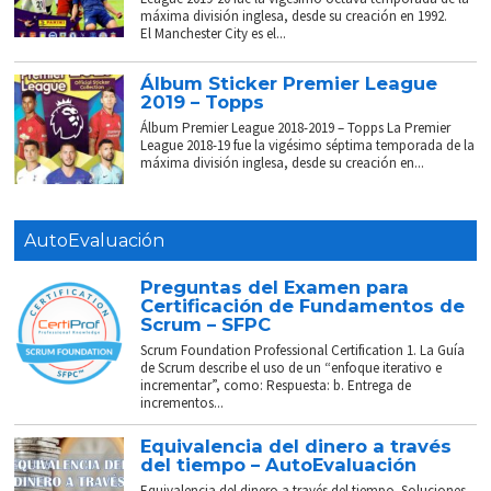
máxima división inglesa, desde su creación en 1992.
El Manchester City es el...
Álbum Sticker Premier League
2019 – Topps
Álbum Premier League 2018-2019 – Topps La Premier
League 2018-19 fue la vigésimo séptima temporada de la
máxima división inglesa, desde su creación en...
AutoEvaluación
Preguntas del Examen para
Certificación de Fundamentos de
Scrum – SFPC
Scrum Foundation Professional Certification 1. La Guía
de Scrum describe el uso de un “enfoque iterativo e
incrementar”, como: Respuesta: b. Entrega de
incrementos...
Equivalencia del dinero a través
del tiempo – AutoEvaluación
Equivalencia del dinero a través del tiempo. Soluciones