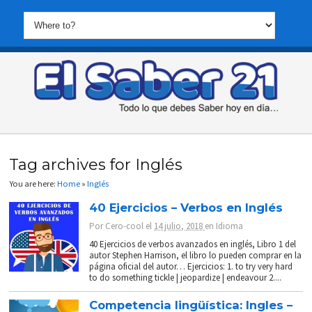
Tag archives for Inglés
You are here:
Home
»
Inglés
40 Ejercicios – Verbos en Inglés
Por
Cero-cool
el
14 julio, 2018
en
Idioma
40 Ejercicios de verbos avanzados en inglés, Libro 1 del
autor Stephen Harrison, el libro lo pueden comprar en la
página oficial del autor… Ejercicios: 1. to try very hard
to do something tickle | jeopardize | endeavour 2....
Competencia lingüística: Ingles –