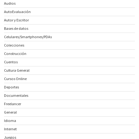
Audios
AutoEvaluación
Autor y Escritor
Bases de datos
Celulares/Smartphones/PDAs
Colecciones
Construcción
Cuentos
Cultura General
Cursos Online
Deportes
Documentales
Freelancer
General
Idioma
Internet
Juegos