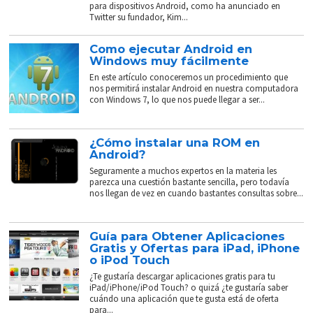
para dispositivos Android, como ha anunciado en
Twitter su fundador, Kim...
Como ejecutar Android en
Windows muy fácilmente
En este artículo conoceremos un procedimiento que
nos permitirá instalar Android en nuestra computadora
con Windows 7, lo que nos puede llegar a ser...
¿Cómo instalar una ROM en
Android?
Seguramente a muchos expertos en la materia les
parezca una cuestión bastante sencilla, pero todavía
nos llegan de vez en cuando bastantes consultas sobre...
Guía para Obtener Aplicaciones
Gratis y Ofertas para iPad, iPhone
o iPod Touch
¿Te gustaría descargar aplicaciones gratis para tu
iPad/iPhone/iPod Touch? o quizá ¿te gustaría saber
cuándo una aplicación que te gusta está de oferta
para...