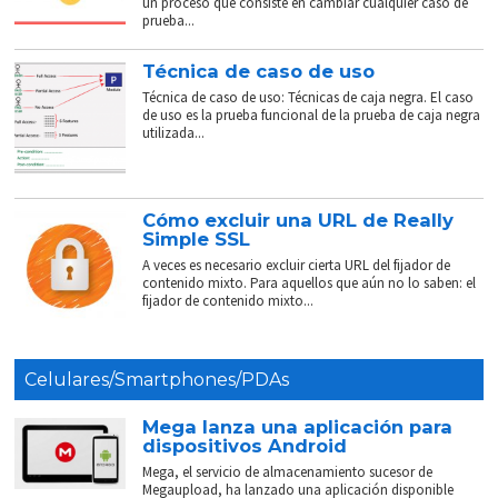
un proceso que consiste en cambiar cualquier caso de
prueba...
Técnica de caso de uso
Técnica de caso de uso: Técnicas de caja negra. El caso
de uso es la prueba funcional de la prueba de caja negra
utilizada...
Cómo excluir una URL de Really
Simple SSL
A veces es necesario excluir cierta URL del fijador de
contenido mixto. Para aquellos que aún no lo saben: el
fijador de contenido mixto...
Celulares/Smartphones/PDAs
Mega lanza una aplicación para
dispositivos Android
Mega, el servicio de almacenamiento sucesor de
Megaupload, ha lanzado una aplicación disponible