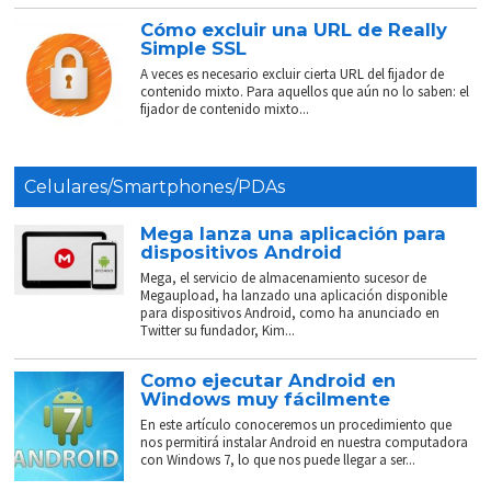
Cómo excluir una URL de Really
Simple SSL
A veces es necesario excluir cierta URL del fijador de
contenido mixto. Para aquellos que aún no lo saben: el
fijador de contenido mixto...
Celulares/Smartphones/PDAs
Mega lanza una aplicación para
dispositivos Android
Mega, el servicio de almacenamiento sucesor de
Megaupload, ha lanzado una aplicación disponible
para dispositivos Android, como ha anunciado en
Twitter su fundador, Kim...
Como ejecutar Android en
Windows muy fácilmente
En este artículo conoceremos un procedimiento que
nos permitirá instalar Android en nuestra computadora
con Windows 7, lo que nos puede llegar a ser...