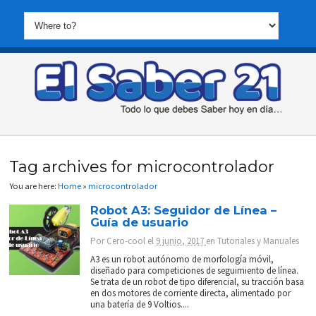
Tag archives for microcontrolador
You are here:
Home
»
microcontrolador
Robot A3: Seguidor de Línea –
Guía de usuario
Por
Cero-cool
el
9 junio, 2017
en
Tutoriales y Manuales
A3 es un robot autónomo de morfología móvil,
diseñado para competiciones de seguimiento de línea.
Se trata de un robot de tipo diferencial, su tracción basa
en dos motores de corriente directa, alimentado por
una batería de 9 Voltios....