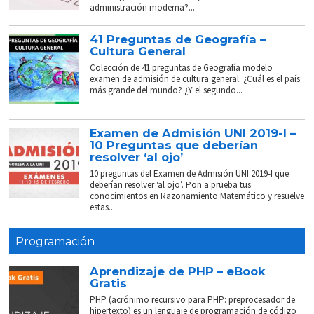
administración moderna?...
41 Preguntas de Geografía –
Cultura General
Colección de 41 preguntas de Geografía modelo
examen de admisión de cultura general. ¿Cuál es el país
más grande del mundo? ¿Y el segundo...
Examen de Admisión UNI 2019-I –
10 Preguntas que deberían
resolver ‘al ojo’
10 preguntas del Examen de Admisión UNI 2019-I que
deberían resolver ‘al ojo’. Pon a prueba tus
conocimientos en Razonamiento Matemático y resuelve
estas...
Programación
Aprendizaje de PHP – eBook
Gratis
PHP (acrónimo recursivo para PHP: preprocesador de
hipertexto) es un lenguaje de programación de código