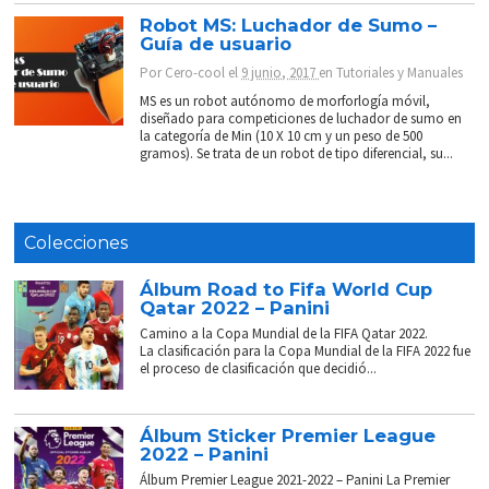
Robot MS: Luchador de Sumo –
Guía de usuario
Por
Cero-cool
el
9 junio, 2017
en
Tutoriales y Manuales
MS es un robot autónomo de morforlogía móvil,
diseñado para competiciones de luchador de sumo en
la categoría de Min (10 X 10 cm y un peso de 500
gramos). Se trata de un robot de tipo diferencial, su...
Colecciones
Álbum Road to Fifa World Cup
Qatar 2022 – Panini
Camino a la Copa Mundial de la FIFA Qatar 2022.
La clasificación para la Copa Mundial de la FIFA 2022 fue
el proceso de clasificación que decidió...
Álbum Sticker Premier League
2022 – Panini
Álbum Premier League 2021-2022 – Panini La Premier