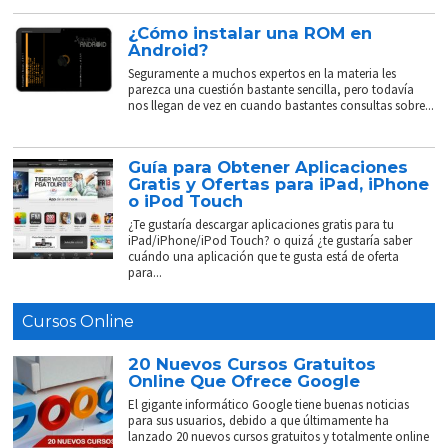
¿Cómo instalar una ROM en
Android?
Seguramente a muchos expertos en la materia les
parezca una cuestión bastante sencilla, pero todavía
nos llegan de vez en cuando bastantes consultas sobre...
Guía para Obtener Aplicaciones
Gratis y Ofertas para iPad, iPhone
o iPod Touch
¿Te gustaría descargar aplicaciones gratis para tu
iPad/iPhone/iPod Touch? o quizá ¿te gustaría saber
cuándo una aplicación que te gusta está de oferta
para...
Cursos Online
20 Nuevos Cursos Gratuitos
Online Que Ofrece Google
El gigante informático Google tiene buenas noticias
para sus usuarios, debido a que últimamente ha
lanzado 20 nuevos cursos gratuitos y totalmente online