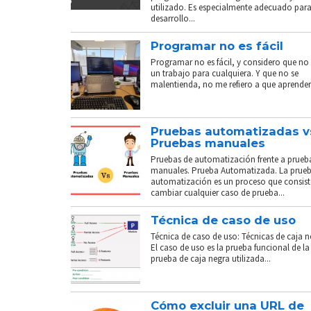
utilizado. Es especialmente adecuado para
desarrollo...
Programar no es fácil
Programar no es fácil, y considero que no 
un trabajo para cualquiera. Y que no se
malentienda, no me refiero a que aprender.
Pruebas automatizadas v
Pruebas manuales
Pruebas de automatización frente a prueb
manuales. Prueba Automatizada. La prue
automatización es un proceso que consist
cambiar cualquier caso de prueba...
Técnica de caso de uso
Técnica de caso de uso: Técnicas de caja n
El caso de uso es la prueba funcional de la
prueba de caja negra utilizada...
Cómo excluir una URL de