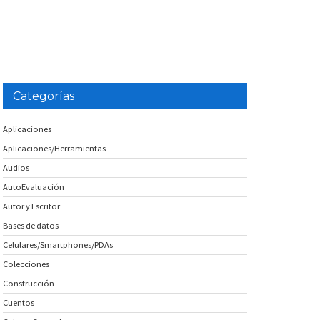
Categorías
Aplicaciones
Aplicaciones/Herramientas
Audios
AutoEvaluación
Autor y Escritor
Bases de datos
Celulares/Smartphones/PDAs
Colecciones
Construcción
Cuentos