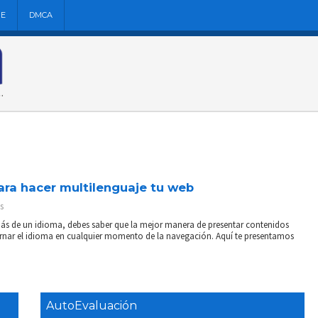
NE
DMCA
ara hacer multilenguaje tu web
s
más de un idioma, debes saber que la mejor manera de presentar contenidos
alternar el idioma en cualquier momento de la navegación. Aquí te presentamos
AutoEvaluación