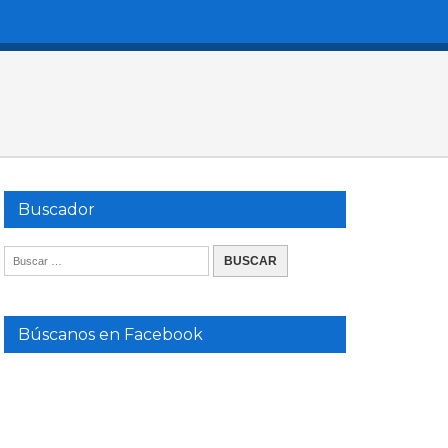
Buscador
Búscanos en Facebook