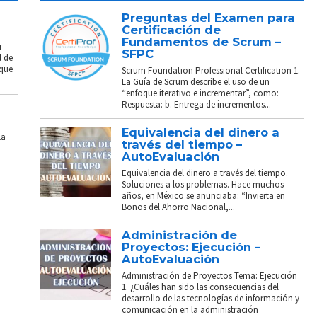
Preguntas del Examen para
Certificación de
Fundamentos de Scrum –
r
SFPC
l de
 que
Scrum Foundation Professional Certification 1.
La Guía de Scrum describe el uso de un
“enfoque iterativo e incrementar”, como:
Respuesta: b. Entrega de incrementos...
Equivalencia del dinero a
La
través del tiempo –
AutoEvaluación
Equivalencia del dinero a través del tiempo.
Soluciones a los problemas. Hace muchos
años, en México se anunciaba: “Invierta en
Bonos del Ahorro Nacional,...
Administración de
Proyectos: Ejecución –
AutoEvaluación
Administración de Proyectos Tema: Ejecución
1. ¿Cuáles han sido las consecuencias del
desarrollo de las tecnologías de información y
comunicación en la administración