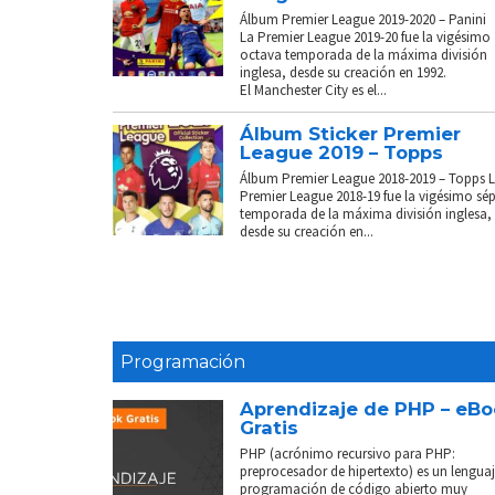
Álbum Premier League 2019-2020 – Panini
La Premier League 2019-20 fue la vigésimo
octava temporada de la máxima división
inglesa, desde su creación en 1992.
El Manchester City es el...
Álbum Sticker Premier
League 2019 – Topps
Álbum Premier League 2018-2019 – Topps 
Premier League 2018-19 fue la vigésimo sé
temporada de la máxima división inglesa,
desde su creación en...
Programación
Aprendizaje de PHP – eB
Gratis
PHP (acrónimo recursivo para PHP:
preprocesador de hipertexto) es un lenguaj
programación de código abierto muy