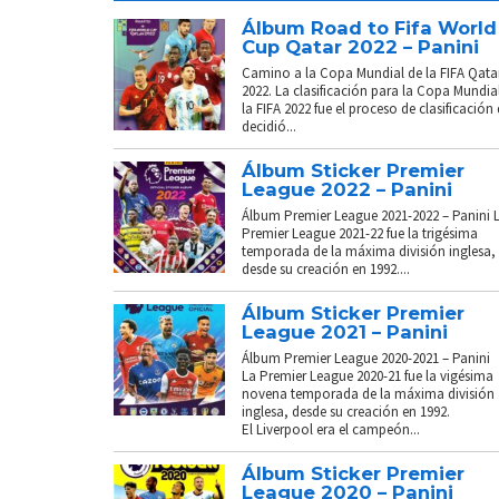
Álbum Road to Fifa World
Cup Qatar 2022 – Panini
Camino a la Copa Mundial de la FIFA Qata
2022. La clasificación para la Copa Mundia
la FIFA 2022 fue el proceso de clasificación
decidió...
Álbum Sticker Premier
League 2022 – Panini
Álbum Premier League 2021-2022 – Panini 
Premier League 2021-22 fue la trigésima
temporada de la máxima división inglesa,
desde su creación en 1992....
Álbum Sticker Premier
League 2021 – Panini
Álbum Premier League 2020-2021 – Panini
La Premier League 2020-21 fue la vigésima
novena temporada de la máxima división
inglesa, desde su creación en 1992.
El Liverpool era el campeón...
Álbum Sticker Premier
League 2020 – Panini