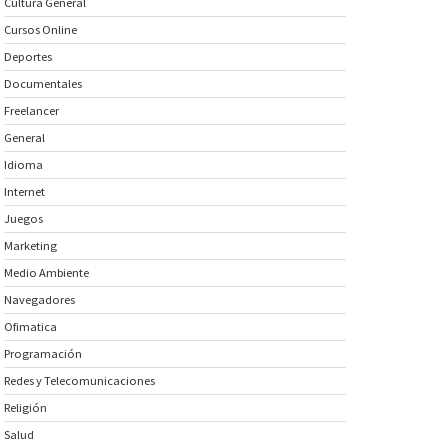
Cultura General
Cursos Online
Deportes
Documentales
Freelancer
General
Idioma
Internet
Juegos
Marketing
Medio Ambiente
Navegadores
Ofimatica
Programación
Redes y Telecomunicaciones
Religión
Salud