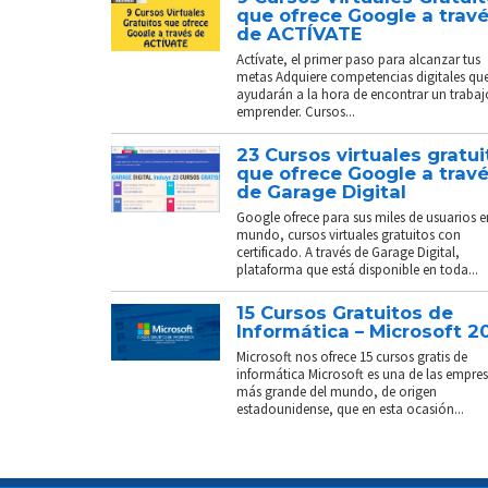
que ofrece Google a trav
de ACTÍVATE
Actívate, el primer paso para alcanzar tus
metas Adquiere competencias digitales que
ayudarán a la hora de encontrar un trabaj
emprender. Cursos...
23 Cursos virtuales gratui
que ofrece Google a trav
de Garage Digital
Google ofrece para sus miles de usuarios e
mundo, cursos virtuales gratuitos con
certificado. A través de Garage Digital,
plataforma que está disponible en toda...
15 Cursos Gratuitos de
Informática – Microsoft 2
Microsoft nos ofrece 15 cursos gratis de
informática Microsoft es una de las empre
más grande del mundo, de origen
estadounidense, que en esta ocasión...