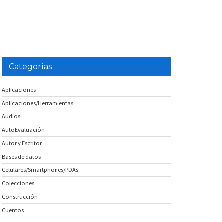
Categorías
Aplicaciones
Aplicaciones/Herramientas
Audios
AutoEvaluación
Autor y Escritor
Bases de datos
Celulares/Smartphones/PDAs
Colecciones
Construcción
Cuentos