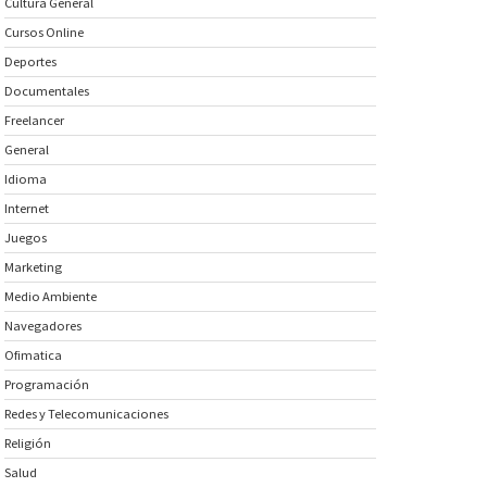
Cultura General
Cursos Online
Deportes
Documentales
Freelancer
General
Idioma
Internet
Juegos
Marketing
Medio Ambiente
Navegadores
Ofimatica
Programación
Redes y Telecomunicaciones
Religión
Salud