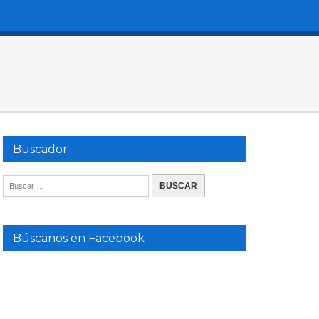
Buscador
Búscanos en Facebook