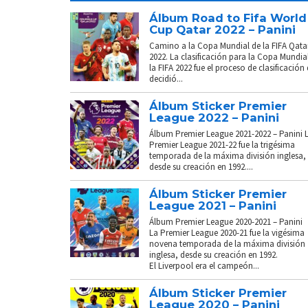
Álbum Road to Fifa World
Cup Qatar 2022 – Panini
Camino a la Copa Mundial de la FIFA Qata
2022. La clasificación para la Copa Mundia
la FIFA 2022 fue el proceso de clasificación
decidió...
Álbum Sticker Premier
League 2022 – Panini
Álbum Premier League 2021-2022 – Panini 
Premier League 2021-22 fue la trigésima
temporada de la máxima división inglesa,
desde su creación en 1992....
Álbum Sticker Premier
League 2021 – Panini
Álbum Premier League 2020-2021 – Panini
La Premier League 2020-21 fue la vigésima
novena temporada de la máxima división
inglesa, desde su creación en 1992.
El Liverpool era el campeón...
Álbum Sticker Premier
League 2020 – Panini