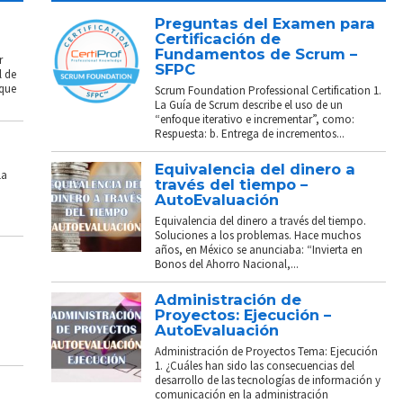
Preguntas del Examen para
Certificación de
Fundamentos de Scrum –
r
SFPC
l de
 que
Scrum Foundation Professional Certification 1.
La Guía de Scrum describe el uso de un
“enfoque iterativo e incrementar”, como:
Respuesta: b. Entrega de incrementos...
Equivalencia del dinero a
La
través del tiempo –
AutoEvaluación
Equivalencia del dinero a través del tiempo.
Soluciones a los problemas. Hace muchos
años, en México se anunciaba: “Invierta en
Bonos del Ahorro Nacional,...
Administración de
Proyectos: Ejecución –
AutoEvaluación
Administración de Proyectos Tema: Ejecución
1. ¿Cuáles han sido las consecuencias del
desarrollo de las tecnologías de información y
comunicación en la administración