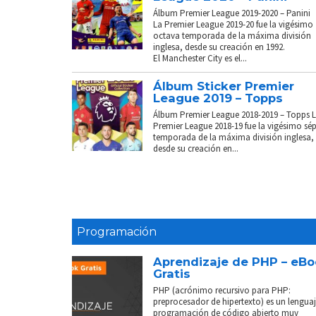
Álbum Premier League 2019-2020 – Panini
La Premier League 2019-20 fue la vigésimo
octava temporada de la máxima división
inglesa, desde su creación en 1992.
El Manchester City es el...
Álbum Sticker Premier
League 2019 – Topps
Álbum Premier League 2018-2019 – Topps 
Premier League 2018-19 fue la vigésimo sé
temporada de la máxima división inglesa,
desde su creación en...
Programación
Aprendizaje de PHP – eB
Gratis
PHP (acrónimo recursivo para PHP:
preprocesador de hipertexto) es un lenguaj
programación de código abierto muy