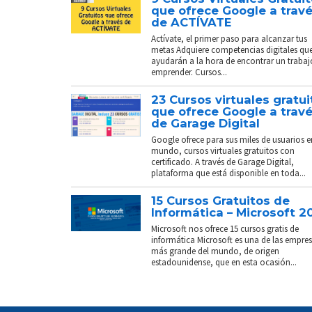
que ofrece Google a trav
de ACTÍVATE
Actívate, el primer paso para alcanzar tus
metas Adquiere competencias digitales que
ayudarán a la hora de encontrar un trabaj
emprender. Cursos...
23 Cursos virtuales gratui
que ofrece Google a trav
de Garage Digital
Google ofrece para sus miles de usuarios e
mundo, cursos virtuales gratuitos con
certificado. A través de Garage Digital,
plataforma que está disponible en toda...
15 Cursos Gratuitos de
Informática – Microsoft 2
Microsoft nos ofrece 15 cursos gratis de
informática Microsoft es una de las empre
más grande del mundo, de origen
estadounidense, que en esta ocasión...