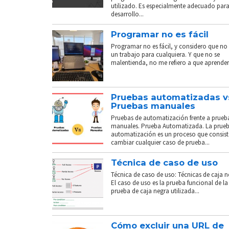
utilizado. Es especialmente adecuado para
desarrollo...
Programar no es fácil
Programar no es fácil, y considero que no 
un trabajo para cualquiera. Y que no se
malentienda, no me refiero a que aprender.
Pruebas automatizadas v
Pruebas manuales
Pruebas de automatización frente a prueb
manuales. Prueba Automatizada. La prue
automatización es un proceso que consist
cambiar cualquier caso de prueba...
Técnica de caso de uso
Técnica de caso de uso: Técnicas de caja n
El caso de uso es la prueba funcional de la
prueba de caja negra utilizada...
Cómo excluir una URL de