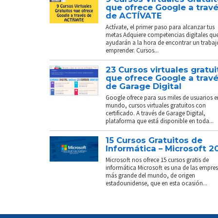
que ofrece Google a trav
de ACTÍVATE
Actívate, el primer paso para alcanzar tus
metas Adquiere competencias digitales que
ayudarán a la hora de encontrar un trabaj
emprender. Cursos...
23 Cursos virtuales gratui
que ofrece Google a trav
de Garage Digital
Google ofrece para sus miles de usuarios e
mundo, cursos virtuales gratuitos con
certificado. A través de Garage Digital,
plataforma que está disponible en toda...
15 Cursos Gratuitos de
Informática – Microsoft 2
Microsoft nos ofrece 15 cursos gratis de
informática Microsoft es una de las empre
más grande del mundo, de origen
estadounidense, que en esta ocasión...