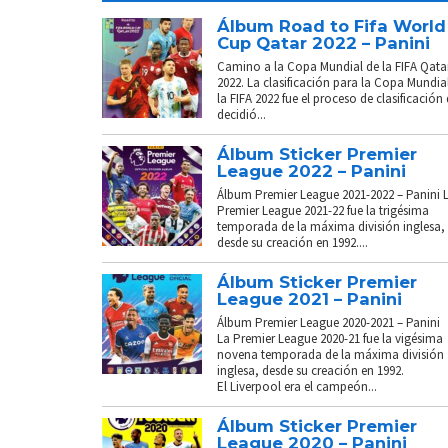
Álbum Road to Fifa World
Cup Qatar 2022 – Panini
Camino a la Copa Mundial de la FIFA Qata
2022. La clasificación para la Copa Mundia
la FIFA 2022 fue el proceso de clasificación
decidió...
Álbum Sticker Premier
League 2022 – Panini
Álbum Premier League 2021-2022 – Panini 
Premier League 2021-22 fue la trigésima
temporada de la máxima división inglesa,
desde su creación en 1992....
Álbum Sticker Premier
League 2021 – Panini
Álbum Premier League 2020-2021 – Panini
La Premier League 2020-21 fue la vigésima
novena temporada de la máxima división
inglesa, desde su creación en 1992.
El Liverpool era el campeón...
Álbum Sticker Premier
League 2020 – Panini