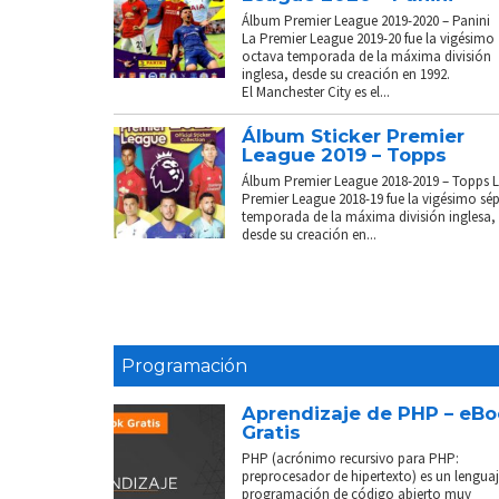
Álbum Premier League 2019-2020 – Panini
La Premier League 2019-20 fue la vigésimo
octava temporada de la máxima división
inglesa, desde su creación en 1992.
El Manchester City es el...
Álbum Sticker Premier
League 2019 – Topps
Álbum Premier League 2018-2019 – Topps 
Premier League 2018-19 fue la vigésimo sé
temporada de la máxima división inglesa,
desde su creación en...
Programación
Aprendizaje de PHP – eB
Gratis
PHP (acrónimo recursivo para PHP:
preprocesador de hipertexto) es un lenguaj
programación de código abierto muy