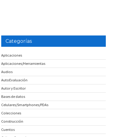
Categorías
Aplicaciones
Aplicaciones/Herramientas
Audios
AutoEvaluación
Autor y Escritor
Bases de datos
Celulares/Smartphones/PDAs
Colecciones
Construcción
Cuentos