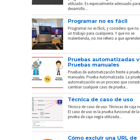
utilizado. Es especialmente adecuado para
desarrollo...
Programar no es fácil
Programar no es fácil, y considero que no 
un trabajo para cualquiera. Y que no se
malentienda, no me refiero a que aprender.
Pruebas automatizadas v
Pruebas manuales
Pruebas de automatización frente a prueb
manuales. Prueba Automatizada. La prue
automatización es un proceso que consist
cambiar cualquier caso de prueba...
Técnica de caso de uso
Técnica de caso de uso: Técnicas de caja n
El caso de uso es la prueba funcional de la
prueba de caja negra utilizada...
Cómo excluir una URL de