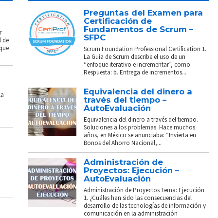
Preguntas del Examen para
Certificación de
Fundamentos de Scrum –
r
SFPC
l de
 que
Scrum Foundation Professional Certification 1.
La Guía de Scrum describe el uso de un
“enfoque iterativo e incrementar”, como:
Respuesta: b. Entrega de incrementos...
Equivalencia del dinero a
La
través del tiempo –
AutoEvaluación
Equivalencia del dinero a través del tiempo.
Soluciones a los problemas. Hace muchos
años, en México se anunciaba: “Invierta en
Bonos del Ahorro Nacional,...
Administración de
Proyectos: Ejecución –
AutoEvaluación
Administración de Proyectos Tema: Ejecución
1. ¿Cuáles han sido las consecuencias del
desarrollo de las tecnologías de información y
comunicación en la administración