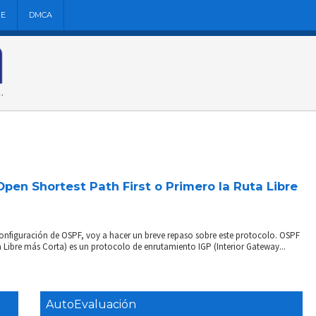
NE
DMCA
pen Shortest Path First o Primero la Ruta Libre
onfiguración de OSPF, voy a hacer un breve repaso sobre este protocolo. OSPF
a Libre más Corta) es un protocolo de enrutamiento IGP (Interior Gateway...
AutoEvaluación