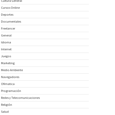
Cultura General
Cursos Online
Deportes
Documentales
Freelancer
General
Idioma
Internet
Juegos
Marketing
Medio Ambiente
Navegadores
Ofimatica
Programación
Redes y Telecomunicaciones
Religión
Salud