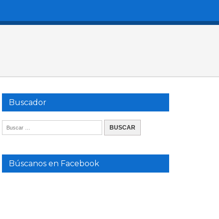
Buscador
Búscanos en Facebook