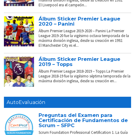
máxima división inglesa, desde su creación en 1992.
El Liverpool era el campeón...
Álbum Sticker Premier League
2020 – Panini
Álbum Premier League 2019-2020 – Panini La Premier
League 2019-20 fue la vigésimo octava temporada de la
máxima división inglesa, desde su creación en 1992.
El Manchester City es el...
Álbum Sticker Premier League
2019 – Topps
Álbum Premier League 2018-2019 – Topps La Premier
League 2018-19 fue la vigésimo séptima temporada de la
máxima división inglesa, desde su creación en...
AutoEvaluación
Preguntas del Examen para
Certificación de Fundamentos de
Scrum – SFPC
Scrum Foundation Professional Certification 1. La Guía