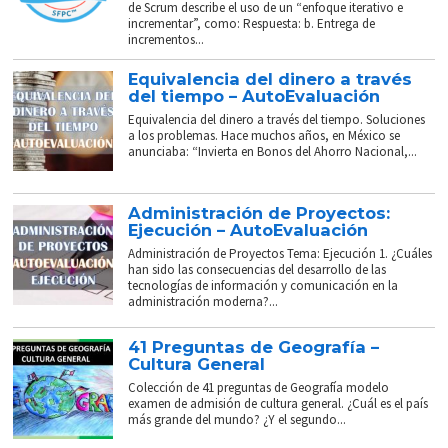
de Scrum describe el uso de un “enfoque iterativo e
incrementar”, como: Respuesta: b. Entrega de
incrementos...
Equivalencia del dinero a través
del tiempo – AutoEvaluación
Equivalencia del dinero a través del tiempo. Soluciones
a los problemas. Hace muchos años, en México se
anunciaba: “Invierta en Bonos del Ahorro Nacional,...
Administración de Proyectos:
Ejecución – AutoEvaluación
Administración de Proyectos Tema: Ejecución 1. ¿Cuáles
han sido las consecuencias del desarrollo de las
tecnologías de información y comunicación en la
administración moderna?...
41 Preguntas de Geografía –
Cultura General
Colección de 41 preguntas de Geografía modelo
examen de admisión de cultura general. ¿Cuál es el país
más grande del mundo? ¿Y el segundo...