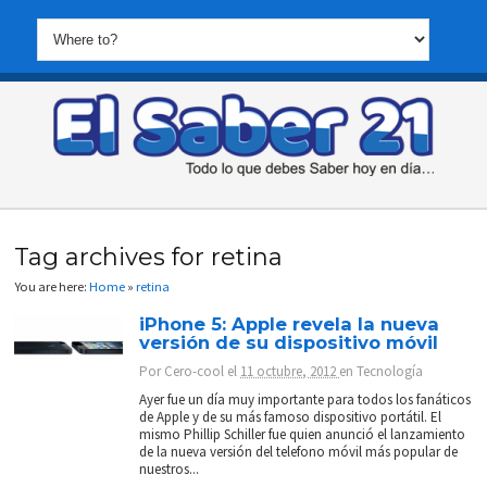
Tag archives for retina
You are here:
Home
»
retina
iPhone 5: Apple revela la nueva
versión de su dispositivo móvil
Por
Cero-cool
el
11 octubre, 2012
en
Tecnología
Ayer fue un día muy importante para todos los fanáticos
de Apple y de su más famoso dispositivo portátil. El
mismo Phillip Schiller fue quien anunció el lanzamiento
de la nueva versión del telefono móvil más popular de
nuestros...