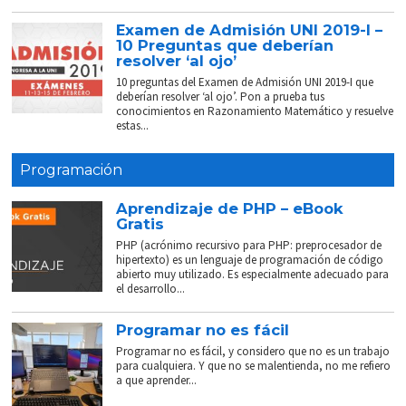
Examen de Admisión UNI 2019-I –
10 Preguntas que deberían
resolver ‘al ojo’
10 preguntas del Examen de Admisión UNI 2019-I que
deberían resolver ‘al ojo’. Pon a prueba tus
conocimientos en Razonamiento Matemático y resuelve
estas...
Programación
Aprendizaje de PHP – eBook
Gratis
PHP (acrónimo recursivo para PHP: preprocesador de
hipertexto) es un lenguaje de programación de código
abierto muy utilizado. Es especialmente adecuado para
el desarrollo...
Programar no es fácil
Programar no es fácil, y considero que no es un trabajo
para cualquiera. Y que no se malentienda, no me refiero
a que aprender...