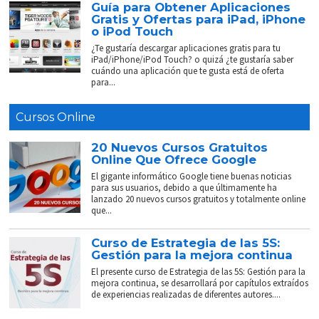
Guía para Obtener Aplicaciones
Gratis y Ofertas para iPad, iPhone
o iPod Touch
¿Te gustaría descargar aplicaciones gratis para tu
iPad/iPhone/iPod Touch? o quizá ¿te gustaría saber
cuándo una aplicación que te gusta está de oferta
para...
Cursos Online
20 Nuevos Cursos Gratuitos
Online Que Ofrece Google
El gigante informático Google tiene buenas noticias
para sus usuarios, debido a que últimamente ha
lanzado 20 nuevos cursos gratuitos y totalmente online
que...
Curso de Estrategia de las 5S:
Gestión para la mejora continua
El presente curso de Estrategia de las 5S: Gestión para la
mejora continua, se desarrollará por capítulos extraídos
de experiencias realizadas de diferentes autores....